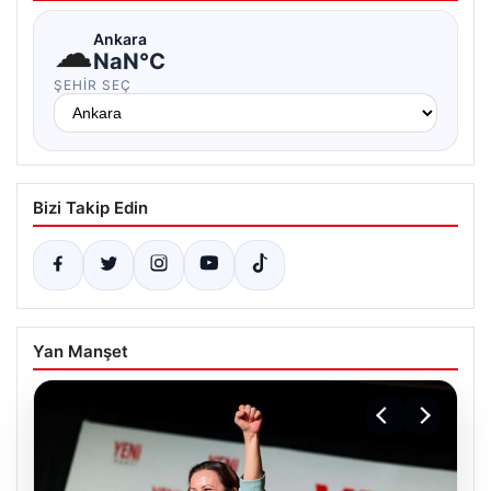
☁
Ankara
NaN°C
ŞEHIR SEÇ
Bizi Takip Edin
Yan Manşet