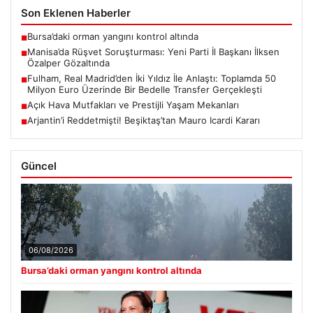
Son Eklenen Haberler
Bursa’daki orman yangını kontrol altında
■
Manisa’da Rüşvet Soruşturması: Yeni Parti İl Başkanı İlksen
■
Özalper Gözaltında
Fulham, Real Madrid’den İki Yıldız İle Anlaştı: Toplamda 50
■
Milyon Euro Üzerinde Bir Bedelle Transfer Gerçekleşti
Açık Hava Mutfakları ve Prestijli Yaşam Mekanları
■
Arjantin’i Reddetmişti! Beşiktaş’tan Mauro Icardi Kararı
■
Güncel
06/08/2026
Bursa’daki orman yangını kontrol altında