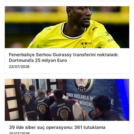
Fenerbahçe Serhou Guirassy transferini noktaladı:
Dortmund’a 25 milyon Euro
22/07/2026
39 ilde siber suç operasyonu: 361 tutuklama
20/07/2026