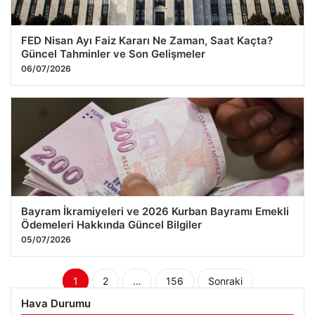
FED Nisan Ayı Faiz Kararı Ne Zaman, Saat Kaçta?
Güncel Tahminler ve Son Gelişmeler
06/07/2026
Bayram İkramiyeleri ve 2026 Kurban Bayramı Emekli
Ödemeleri Hakkında Güncel Bilgiler
05/07/2026
Yazı
1
2
…
156
Sonraki
sayfalaması
Hava Durumu