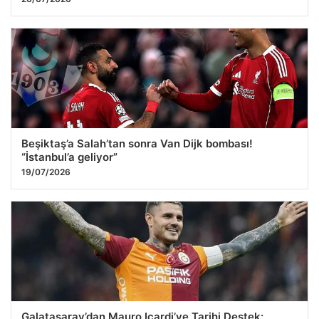
Beşiktaş’a Salah’tan sonra Van Dijk bombası!
“İstanbul’a geliyor”
19/07/2026
Galatasaray’dan Mauro Icardi’ye Tarihi Destek: