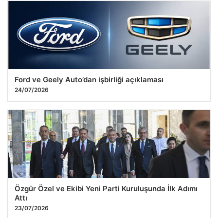
Gaziantep Şehir İçi Araç Güç Donanımları – Gaziantep Akü
24.07.2026 22:07
Ford ve Geely Auto’dan işbirliği açıklaması
24/07/2026
Özgür Özel ve Ekibi Yeni Parti Kuruluşunda İlk Adımı
Attı
23/07/2026