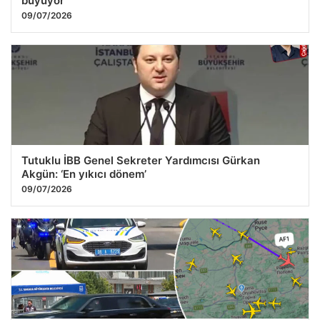
büyüyor
09/07/2026
Tutuklu İBB Genel Sekreter Yardımcısı Gürkan
Akgün: ‘En yıkıcı dönem’
09/07/2026