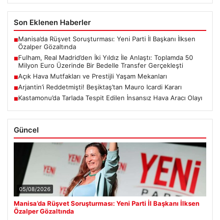
Son Eklenen Haberler
Manisa’da Rüşvet Soruşturması: Yeni Parti İl Başkanı İlksen
■
Özalper Gözaltında
Fulham, Real Madrid’den İki Yıldız İle Anlaştı: Toplamda 50
■
Milyon Euro Üzerinde Bir Bedelle Transfer Gerçekleşti
Açık Hava Mutfakları ve Prestijli Yaşam Mekanları
■
Arjantin’i Reddetmişti! Beşiktaş’tan Mauro Icardi Kararı
■
Kastamonu’da Tarlada Tespit Edilen İnsansız Hava Aracı Olayı
■
Güncel
05/08/2026
Manisa’da Rüşvet Soruşturması: Yeni Parti İl Başkanı İlksen
Özalper Gözaltında