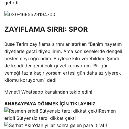
getirdi.
ZAYIFLAMA SIRRI: SPOR
Buse Terim zayıflama sırrını anlatırken “Benim hayatım
diyetlerle geçti diyebilirim. Ama son senelerde dengeli
beslenmeyi öğrendim. Böylece kilo verebildim. Şimdi
de kendi dengemi çok güzel kuruyorum. Bir gün
yemeği fazla kaçırıyorsam ertesi gün daha az yiyerek
kilomu koruyorum” dedi.
Mynet’i Whatsapp kanalından takip edin!
ANASAYFAYA DÖNMEK İÇİN TIKLAYINIZ
Resmen
eridi! Sütyensiz tarzı dikkat çekti