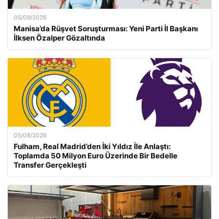
05/08/2026
Manisa’da Rüşvet Soruşturması: Yeni Parti İl Başkanı
İlksen Özalper Gözaltında
05/08/2026
Fulham, Real Madrid’den İki Yıldız İle Anlaştı:
Toplamda 50 Milyon Euro Üzerinde Bir Bedelle
Transfer Gerçekleşti