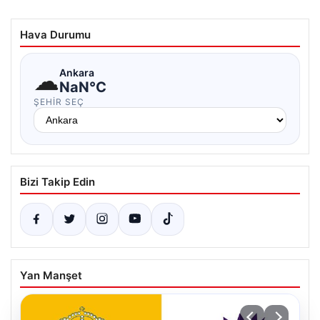
Hava Durumu
☁
Ankara
NaN°C
ŞEHIR SEÇ
Bizi Takip Edin
Yan Manşet