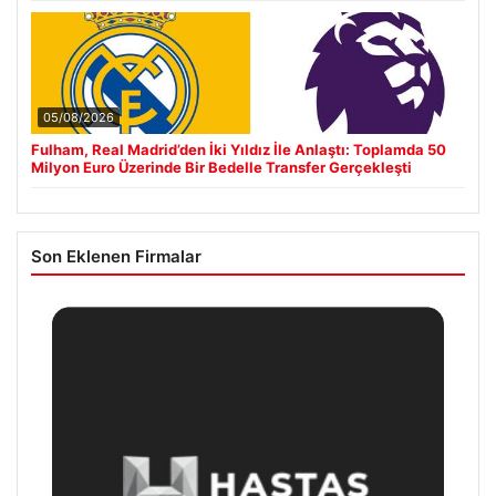
05/08/2026
Fulham, Real Madrid’den İki Yıldız İle Anlaştı: Toplamda 50
Milyon Euro Üzerinde Bir Bedelle Transfer Gerçekleşti
Son Eklenen Firmalar