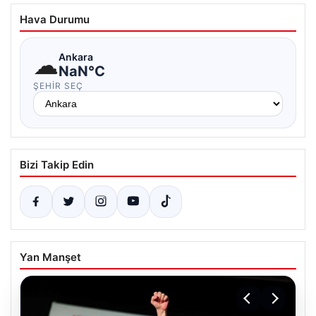
Hava Durumu
☁
Ankara
NaN°C
ŞEHIR SEÇ
Bizi Takip Edin
Yan Manşet