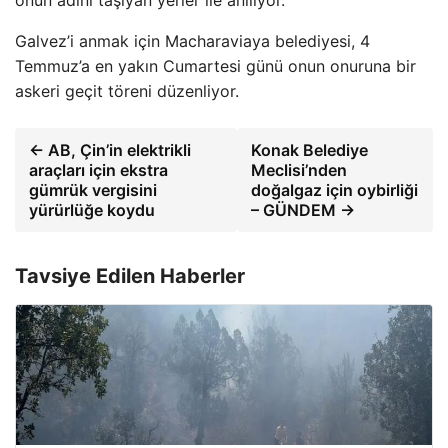
Galvez’i anmak için Macharaviaya belediyesi, 4
Temmuz’a en yakın Cumartesi günü onun onuruna bir
askeri geçit töreni düzenliyor.
← AB, Çin’in elektrikli
Konak Belediye
araçları için ekstra
Meclisi’nden
gümrük vergisini
doğalgaz için oybirliği
yürürlüğe koydu
– GÜNDEM →
Tavsiye Edilen Haberler