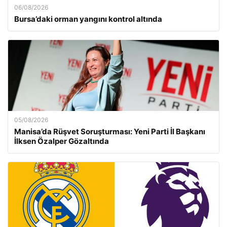
06/08/2026
Bursa’daki orman yangını kontrol altında
05/08/2026
Manisa’da Rüşvet Soruşturması: Yeni Parti İl Başkanı
İlksen Özalper Gözaltında