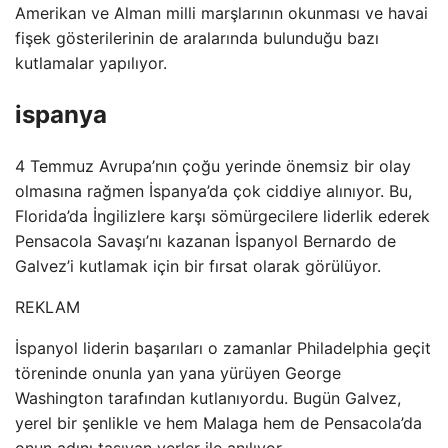
Amerikan ve Alman milli marşlarının okunması ve havai
fişek gösterilerinin de aralarında bulunduğu bazı
kutlamalar yapılıyor.
ispanya
4 Temmuz Avrupa’nın çoğu yerinde önemsiz bir olay
olmasına rağmen İspanya’da çok ciddiye alınıyor. Bu,
Florida’da İngilizlere karşı sömürgecilere liderlik ederek
Pensacola Savaşı’nı kazanan İspanyol Bernardo de
Galvez’i kutlamak için bir fırsat olarak görülüyor.
REKLAM
İspanyol liderin başarıları o zamanlar Philadelphia geçit
töreninde onunla yan yana yürüyen George
Washington tarafından kutlanıyordu. Bugün Galvez,
yerel bir şenlikle ve hem Malaga hem de Pensacola’da
onun adını taşıyan yerler ile anılıyor.