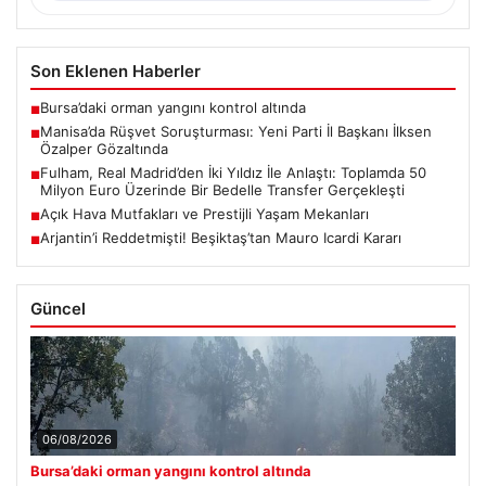
Son Eklenen Haberler
Bursa’daki orman yangını kontrol altında
■
Manisa’da Rüşvet Soruşturması: Yeni Parti İl Başkanı İlksen
■
Özalper Gözaltında
Fulham, Real Madrid’den İki Yıldız İle Anlaştı: Toplamda 50
■
Milyon Euro Üzerinde Bir Bedelle Transfer Gerçekleşti
Açık Hava Mutfakları ve Prestijli Yaşam Mekanları
■
Arjantin’i Reddetmişti! Beşiktaş’tan Mauro Icardi Kararı
■
Güncel
06/08/2026
Bursa’daki orman yangını kontrol altında