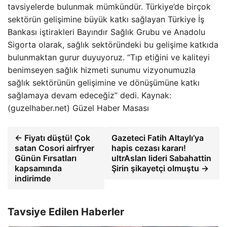
tavsiyelerde bulunmak mümkündür. Türkiye’de birçok
sektörün gelişimine büyük katkı sağlayan Türkiye İş
Bankası iştirakleri Bayındır Sağlık Grubu ve Anadolu
Sigorta olarak, sağlık sektöründeki bu gelişime katkıda
bulunmaktan gurur duyuyoruz. “Tıp etiğini ve kaliteyi
benimseyen sağlık hizmeti sunumu vizyonumuzla
sağlık sektörünün gelişimine ve dönüşümüne katkı
sağlamaya devam edeceğiz” dedi. Kaynak:
(guzelhaber.net) Güzel Haber Masası
← Fiyatı düştü! Çok
Gazeteci Fatih Altaylı’ya
satan Cosori airfryer
hapis cezası kararı!
Günün Fırsatları
ultrAslan lideri Sabahattin
kapsamında
Şirin şikayetçi olmuştu →
indirimde
Tavsiye Edilen Haberler