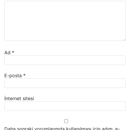
Ad
*
E-posta
*
İnternet sitesi
Daha sonraki yorumlarımda kullanılması için adım, e-