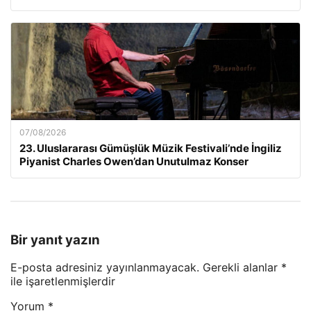
07/08/2026
23. Uluslararası Gümüşlük Müzik Festivali’nde İngiliz
Piyanist Charles Owen’dan Unutulmaz Konser
Bir yanıt yazın
E-posta adresiniz yayınlanmayacak.
Gerekli alanlar
*
ile işaretlenmişlerdir
Yorum
*