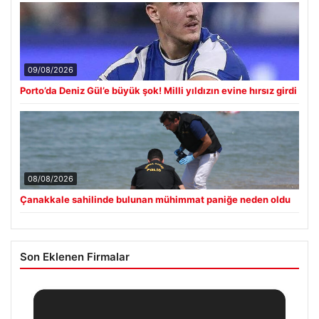
09/08/2026
Porto’da Deniz Gül’e büyük şok! Milli yıldızın evine hırsız girdi
08/08/2026
Çanakkale sahilinde bulunan mühimmat paniğe neden oldu
Son Eklenen Firmalar