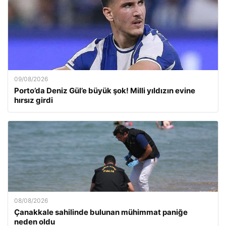
09/08/2026
Porto’da Deniz Gül’e büyük şok! Milli yıldızın evine
hırsız girdi
08/08/2026
Çanakkale sahilinde bulunan mühimmat paniğe
neden oldu