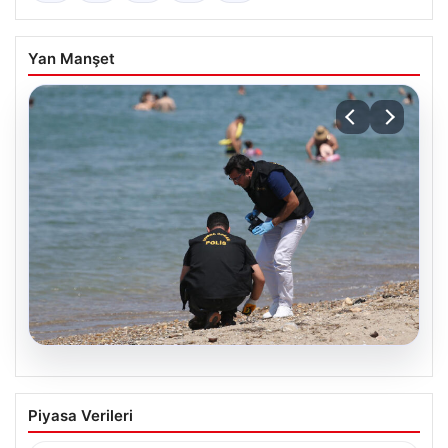
Yan Manşet
08.08.2026
Çanakkale sahilinde bulunan mühimmat
Piyasa Verileri
paniğe neden oldu