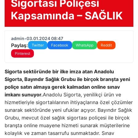
Sigortası Poliçesi
Kapsamında – SAĞLIK
admin
•
03.01.2024 08:47
Paylaş:
Twitter
Facebook
WhatsApp
Reddit
Pinterest
Sigorta sektöründe bir ilke imza atan Anadolu
Sigorta, Bayındır Sağlık Grubu ile birçok branşta yeni
poliçe satın almaya gerek kalmadan online sınav
imkanı sunuyor.
Anadolu Sigorta, yenilikçi ürün ve
hizmetleriyle sigortalılarının ihtiyaçlarına özel çözümler
sunarak sektöründe yeni ufuklar açıyor. Bayındır Sağlık
Grubu, mevcut özel sağlık sigortası poliçesi ile birçok
branşta online muayene hizmeti sunarak müşterilerine
kolaylık ve zaman tasarrufu sunmaktadır. Sınav