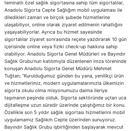
teminatlı özel sağlık sigortasına sahip tüm sigortalılar,
Anadolu Sigorta Cepte Sağlığım mobil uygulaması ile
diledikleri zaman ve birçok şubede hizmetlerine
ulaşabiliyor, online olarak ziyaret edilmenin rahatlığını
yaşayabiliyorlar. Ayrıca bu hizmet sayesinde
sigortalılar ziyaret sonrasında reçete yazdırarak 10 gün
içerisinde online veya fiziki check-up hakkına sahip
olabiliyor. Anadolu Sigorta Genel Müdürleri ve Bayındır
Sağlık Grubu’nun katılımıyla düzenlenen imza töreninde
konuşan Anadolu Sigorta Genel Müdürü Mehmet
Tuğtan; “Kurulduğumuz günden bu yana, yenilikçi ürün
ve hizmetlerimiz, modern uygulamalarımızla ülkemizin
sigorta okulu olma misyonumuzu daima ileriye
taşımanın peşinde olduk. Sigorta sektöründe uçtan uca
dijitalleşme uzun süredir üzerinde çalıştığımız bir konu.
Özellikle son 5 yıldır sağlık sigortası hizmetlerini mobil
uygulamamız Sağlıkm Cepte üzerinden sunuyoruz.
Bayındır Sağlık Grubu işbirliğinden başlayarak mevcut