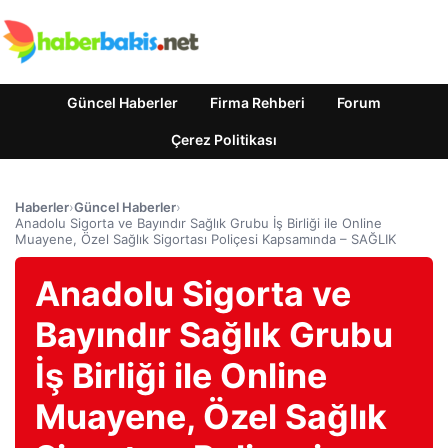
Güncel Haberler
Firma Rehberi
Forum
Çerez Politikası
Haberler
›
Güncel Haberler
›
Anadolu Sigorta ve Bayındır Sağlık Grubu İş Birliği ile Online
Muayene, Özel Sağlık Sigortası Poliçesi Kapsamında – SAĞLIK
Anadolu Sigorta ve
Bayındır Sağlık Grubu
İş Birliği ile Online
Muayene, Özel Sağlık