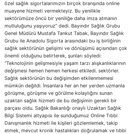
özel sağlık sigortalarımızın birçok branşında online
muayene hizmeti vermekteyiz. Bu yenilikle
sektörümüze öncü bir yeniliğe daha imza atmanın
mutluluğunu yaşıyoruz” dedi. Bayındır Sağlık Grubu
Genel Müdürü Mustafa Tankut Tabak, Bayındır Sağlık
Grubu ile Anadolu Sigorta arasındaki bu iş birliğinin
sağlık sektörünün gelişimi ve dönüşümü açısından çok
önemli olduğunu belirterek, şunları söyledi:
“Teknolojinin gelişmesiyle yaşam tarzı alışkanlıklarının
değişmesi hemen hemen herkesi etkiledi. sektörler.
Sağlık sektörünün bu değişimden etkilenmemesi
mümkün değildi. İnsanlara her an her yerden uzmanla
görüşme, görüşme ve görülme kolaylığını sunan
uzaktan sağlık hizmeti de bu değişimin gerekli bir
parçası oldu. Sağlık Bakanlığı onaylı Uzaktan Sağlık
Bilgi Sistemi altyapısı ile sunduğumuz Online Tıbbi
Danışmanlık hizmeti ile kişileri gözlemlemek, takip
etmek, mevcut kronik hastalıkları doğrulamak ve tıbbi