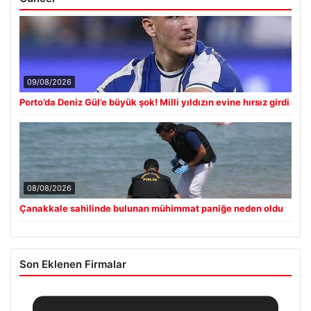
09/08/2026
Porto’da Deniz Gül’e büyük şok! Milli yıldızın evine hırsız girdi
08/08/2026
Çanakkale sahilinde bulunan mühimmat paniğe neden oldu
Son Eklenen Firmalar