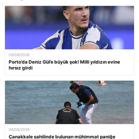
09/08/2026
Porto’da Deniz Gül’e büyük şok! Milli yıldızın evine
hırsız girdi
08/08/2026
Çanakkale sahilinde bulunan mühimmat paniğe