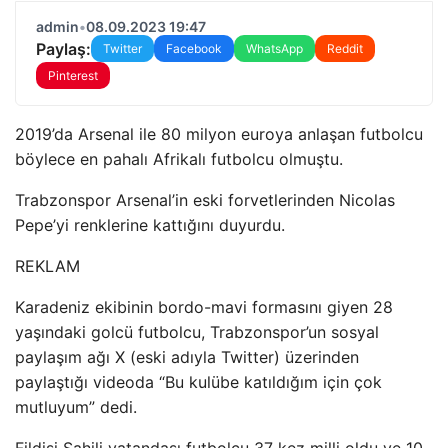
admin
•
08.09.2023 19:47
Paylaş:
Twitter
Facebook
WhatsApp
Reddit
Pinterest
2019’da Arsenal ile 80 milyon euroya anlaşan futbolcu
böylece en pahalı Afrikalı futbolcu olmuştu.
Trabzonspor Arsenal’in eski forvetlerinden Nicolas
Pepe’yi renklerine kattığını duyurdu.
REKLAM
Karadeniz ekibinin bordo-mavi formasını giyen 28
yaşındaki golcü futbolcu, Trabzonspor’un sosyal
paylaşım ağı X (eski adıyla Twitter) üzerinden
paylaştığı videoda “Bu kulübe katıldığım için çok
mutluyum” dedi.