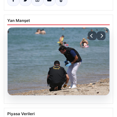
Yan Manşet
08.08.2026
Çanakkale sahilinde bulunan mühimmat
Piyasa Verileri
paniğe neden oldu