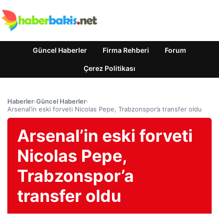
Güncel Haberler
Firma Rehberi
Forum
Çerez Politikası
Haberler
›
Güncel Haberler
›
Arsenal’in eski forveti Nicolas Pepe, Trabzonspor’a transfer oldu
Arsenal’in eski forveti
Nicolas Pepe,
Trabzonspor’a
transfer oldu