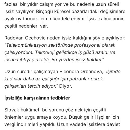
fazlası bir yıldır çalışmıyor ve bu nedenle uzun süreli
işsiz sayılıyor. Birçoğu küresel pazarlardaki değişimlere
ayak uydurmak için mücadele ediyor. İşsiz kalmalarının
çeşitli nedenleri var.
Radovan Cechovic neden işsiz kaldığını şöyle açıklıyor:
“Telekomünikasyon sektöründe profesyonel olarak
çalışıyordum. Teknoloji geliştikçe iş gücü azaldı ve
insana ihtiyaç azaldı. Bu yüzden işsiz kaldım.”
Uzun süredir çalışmayan Eleonora Orbanova,
“İşimde
kadınlar daha az çalıştığı için patronlar erkek
çalışanları tercih ediyor.”
Diyor.
İşsizliğe karşı alınan tedbirler
Slovak hükümeti bu sorunu çözmek için çeşitli
önlemler uygulamaya koydu. Düşük gelirli işçiler için
vergi indirimleri yapıldı. Uzun vadede işsizlere devlet