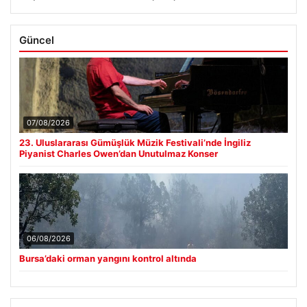
Güncel
07/08/2026
23. Uluslararası Gümüşlük Müzik Festivali’nde İngiliz
Piyanist Charles Owen’dan Unutulmaz Konser
06/08/2026
Bursa’daki orman yangını kontrol altında