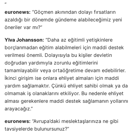
“
euronews:
“Göçmen akınından dolayı fırsatların
azaldığı bir dönemde gündeme alabileceğimiz yeni
öneriler var mı?”
Ylva Johansson:
“Daha az eğitimli yetişkinlere
borçlanmadan eğitim alabilmeleri için maddi destek
verilmesi önemli. Dolayısıyla bu kişiler devletin
doğrudan yardımıyla zorunlu eğitimlerini
tamamlayabilir veya ortaöğretime devam edebilirler.
İkinci girişim ise onlara ehliyet almaları için maddi
yardım sağlamaktır. Çünkü ehliyet sahibi olmak ya da
olmamak iş olanaklarını etkiliyor. Bu nedenle ehliyet
alması gerekenlere maddi destek sağlamanın yollarını
arayacağız.”
euronews:
“Avrupa’daki meslektaşlarınıza ne gibi
tavsiyelerde bulunursunuz?”