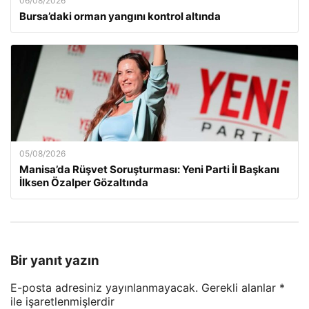
06/08/2026
Bursa’daki orman yangını kontrol altında
05/08/2026
Manisa’da Rüşvet Soruşturması: Yeni Parti İl Başkanı
İlksen Özalper Gözaltında
Bir yanıt yazın
E-posta adresiniz yayınlanmayacak.
Gerekli alanlar
*
ile işaretlenmişlerdir