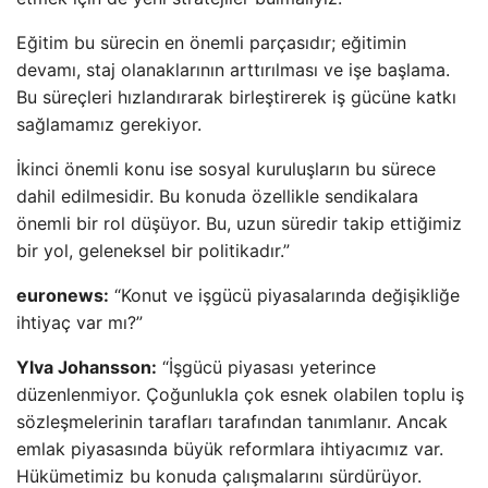
Eğitim bu sürecin en önemli parçasıdır; eğitimin
devamı, staj olanaklarının arttırılması ve işe başlama.
Bu süreçleri hızlandırarak birleştirerek iş gücüne katkı
sağlamamız gerekiyor.
İkinci önemli konu ise sosyal kuruluşların bu sürece
dahil edilmesidir. Bu konuda özellikle sendikalara
önemli bir rol düşüyor. Bu, uzun süredir takip ettiğimiz
bir yol, geleneksel bir politikadır.”
euronews:
“Konut ve işgücü piyasalarında değişikliğe
ihtiyaç var mı?”
Ylva Johansson:
“İşgücü piyasası yeterince
düzenlenmiyor. Çoğunlukla çok esnek olabilen toplu iş
sözleşmelerinin tarafları tarafından tanımlanır. Ancak
emlak piyasasında büyük reformlara ihtiyacımız var.
Hükümetimiz bu konuda çalışmalarını sürdürüyor.