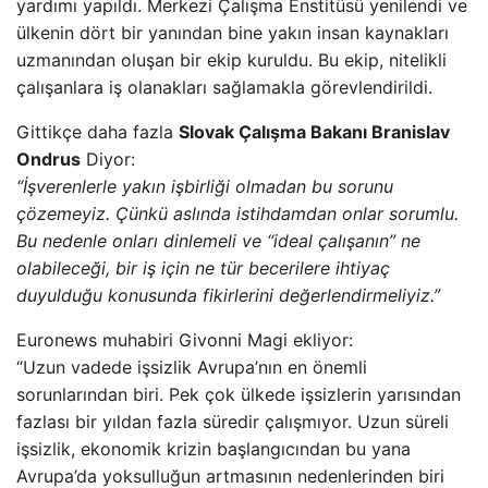
yardımı yapıldı. Merkezi Çalışma Enstitüsü yenilendi ve
ülkenin dört bir yanından bine yakın insan kaynakları
uzmanından oluşan bir ekip kuruldu. Bu ekip, nitelikli
çalışanlara iş olanakları sağlamakla görevlendirildi.
Gittikçe daha fazla
Slovak Çalışma Bakanı Branislav
Ondrus
Diyor:
“İşverenlerle yakın işbirliği olmadan bu sorunu
çözemeyiz. Çünkü aslında istihdamdan onlar sorumlu.
Bu nedenle onları dinlemeli ve “ideal çalışanın” ne
olabileceği, bir iş için ne tür becerilere ihtiyaç
duyulduğu konusunda fikirlerini değerlendirmeliyiz.”
Euronews muhabiri Givonni Magi ekliyor:
“Uzun vadede işsizlik Avrupa’nın en önemli
sorunlarından biri. Pek çok ülkede işsizlerin yarısından
fazlası bir yıldan fazla süredir çalışmıyor. Uzun süreli
işsizlik, ekonomik krizin başlangıcından bu yana
Avrupa’da yoksulluğun artmasının nedenlerinden biri