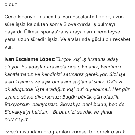
oldu.”
Genç İspanyol mühendis Ivan Escalante Lopez, uzun
süre işsiz kaldıktan sonra Slovakya’da iş bulmayı
başardı. Ülkesi İspanya’da iş arayanların neredeyse
yarısı uzun süredir işsiz. Ve aralarında güçlü bir rekabet
var.
Ivan Escalante López:
“Birçok kişi iş fırsatına aday
oluyor. Bu adaylar arasında öne çıkmanız, kendinizi
kanıtlamanız ve kendinizi satmanız gerekiyor. Sizi işe
alan kişinin size aşık olmasını sağlamalısınız. CV’nizi
okuduğunda “İşte aradığım kişi bu” diyebilmeli. Her gün
uyanıp şöyle diyorsunuz: Bugün büyük gün olabilir.
Bakıyorsun, bakıyorsun. Slovakya beni buldu, ben de
Slovakya’yı buldum. “Birbirimizi sevdik ve şimdi
buradayım.”
İsveç’in istihdam programları küresel bir örnek olarak