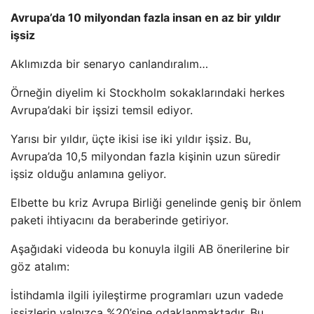
Avrupa’da 10 milyondan fazla insan en az bir yıldır
işsiz
Aklımızda bir senaryo canlandıralım…
Örneğin diyelim ki Stockholm sokaklarındaki herkes
Avrupa’daki bir işsizi temsil ediyor.
Yarısı bir yıldır, üçte ikisi ise iki yıldır işsiz. Bu,
Avrupa’da 10,5 milyondan fazla kişinin uzun süredir
işsiz olduğu anlamına geliyor.
Elbette bu kriz Avrupa Birliği genelinde geniş bir önlem
paketi ihtiyacını da beraberinde getiriyor.
Aşağıdaki videoda bu konuyla ilgili AB önerilerine bir
göz atalım:
İstihdamla ilgili iyileştirme programları uzun vadede
işsizlerin yalnızca %20’sine odaklanmaktadır. Bu