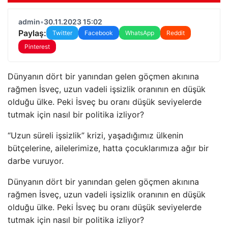
admin
•
30.11.2023 15:02
Paylaş:
Twitter
Facebook
WhatsApp
Reddit
Pinterest
Dünyanın dört bir yanından gelen göçmen akınına
rağmen İsveç, uzun vadeli işsizlik oranının en düşük
olduğu ülke. Peki İsveç bu oranı düşük seviyelerde
tutmak için nasıl bir politika izliyor?
“Uzun süreli işsizlik” krizi, yaşadığımız ülkenin
bütçelerine, ailelerimize, hatta çocuklarımıza ağır bir
darbe vuruyor.
Dünyanın dört bir yanından gelen göçmen akınına
rağmen İsveç, uzun vadeli işsizlik oranının en düşük
olduğu ülke. Peki İsveç bu oranı düşük seviyelerde
tutmak için nasıl bir politika izliyor?