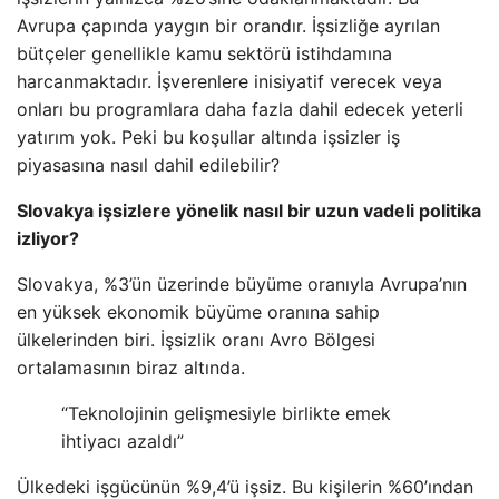
Avrupa çapında yaygın bir orandır. İşsizliğe ayrılan
bütçeler genellikle kamu sektörü istihdamına
harcanmaktadır. İşverenlere inisiyatif verecek veya
onları bu programlara daha fazla dahil edecek yeterli
yatırım yok. Peki bu koşullar altında işsizler iş
piyasasına nasıl dahil edilebilir?
Slovakya işsizlere yönelik nasıl bir uzun vadeli politika
izliyor?
Slovakya, %3’ün üzerinde büyüme oranıyla Avrupa’nın
en yüksek ekonomik büyüme oranına sahip
ülkelerinden biri. İşsizlik oranı Avro Bölgesi
ortalamasının biraz altında.
“Teknolojinin gelişmesiyle birlikte emek
ihtiyacı azaldı”
Ülkedeki işgücünün %9,4’ü işsiz. Bu kişilerin %60’ından