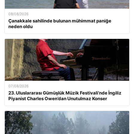
08/08/2026
Çanakkale sahilinde bulunan mühimmat paniğe
neden oldu
07/08/2026
23. Uluslararası Gümüşlük Müzik Festivali’nde İngiliz
Piyanist Charles Owen’dan Unutulmaz Konser