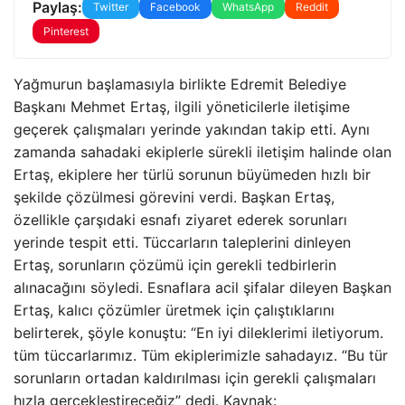
Paylaş:
Twitter
Facebook
WhatsApp
Reddit
Pinterest
Yağmurun başlamasıyla birlikte Edremit Belediye
Başkanı Mehmet Ertaş, ilgili yöneticilerle iletişime
geçerek çalışmaları yerinde yakından takip etti. Aynı
zamanda sahadaki ekiplerle sürekli iletişim halinde olan
Ertaş, ekiplere her türlü sorunun büyümeden hızlı bir
şekilde çözülmesi görevini verdi. Başkan Ertaş,
özellikle çarşıdaki esnafı ziyaret ederek sorunları
yerinde tespit etti. Tüccarların taleplerini dinleyen
Ertaş, sorunların çözümü için gerekli tedbirlerin
alınacağını söyledi. Esnaflara acil şifalar dileyen Başkan
Ertaş, kalıcı çözümler üretmek için çalıştıklarını
belirterek, şöyle konuştu: “En iyi dileklerimi iletiyorum.
tüm tüccarlarımız. Tüm ekiplerimizle sahadayız. “Bu tür
sorunların ortadan kaldırılması için gerekli çalışmaları
hızla gerçekleştireceğiz” dedi. Kaynak: