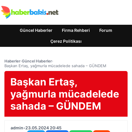
Güncel Haberler
Firma Rehberi
Forum
Çerez Politikası
Haberler
›
Güncel Haberler
›
Başkan Ertaş, yağmurla mücadelede sahada – GÜNDEM
Başkan Ertaş,
yağmurla mücadelede
sahada – GÜNDEM
admin
•
23.05.2024 20:45