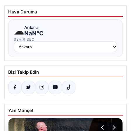
Hava Durumu
☁
Ankara
NaN°C
ŞEHIR SEÇ
Bizi Takip Edin
Yan Manşet