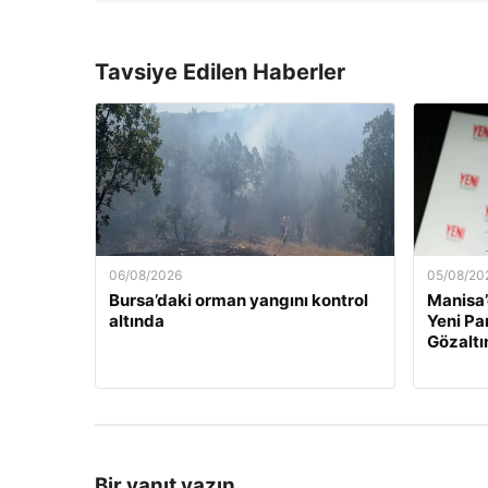
Tavsiye Edilen Haberler
06/08/2026
05/08/20
Bursa’daki orman yangını kontrol
Manisa’
altında
Yeni Par
Gözaltı
Bir yanıt yazın