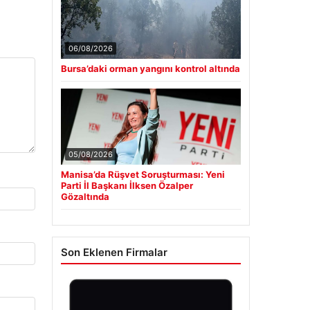
06/08/2026
Bursa’daki orman yangını kontrol altında
05/08/2026
Manisa’da Rüşvet Soruşturması: Yeni
Parti İl Başkanı İlksen Özalper
Gözaltında
Son Eklenen Firmalar