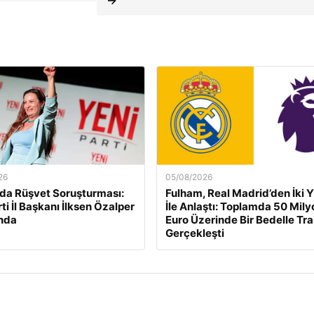
→
26
05/08/2026
da Rüşvet Soruşturması:
Fulham, Real Madrid’den İki Y
ti İl Başkanı İlksen Özalper
İle Anlaştı: Toplamda 50 Mily
nda
Euro Üzerinde Bir Bedelle Tr
Gerçekleşti