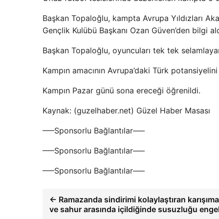
Başkan Topaloğlu, kampta Avrupa Yıldızları Ak
Gençlik Kulübü Başkanı Ozan Güven’den bilgi ald
Başkan Topaloğlu, oyuncuları tek tek selamlayara
Kampın amacının Avrupa’daki Türk potansiyelini 
Kampın Pazar günü sona ereceği öğrenildi.
Kaynak: (guzelhaber.net) Güzel Haber Masası
—–Sponsorlu Bağlantılar—–
—–Sponsorlu Bağlantılar—–
—–Sponsorlu Bağlantılar—–
← Ramazanda sindirimi kolaylaştıran karışıma y
ve sahur arasında içildiğinde susuzluğu engel