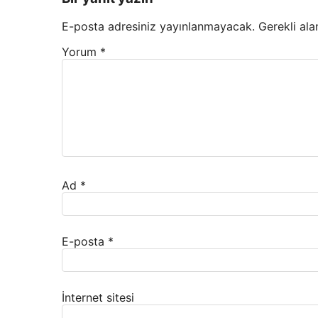
E-posta adresiniz yayınlanmayacak.
Gerekli ala
Yorum
*
Ad
*
E-posta
*
İnternet sitesi