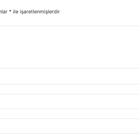
nlar
*
ile işaretlenmişlerdir