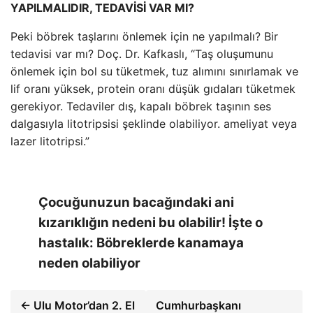
YAPILMALIDIR, TEDAVİSİ VAR MI?
Peki böbrek taşlarını önlemek için ne yapılmalı? Bir
tedavisi var mı? Doç. Dr. Kafkaslı, “Taş oluşumunu
önlemek için bol su tüketmek, tuz alımını sınırlamak ve
lif oranı yüksek, protein oranı düşük gıdaları tüketmek
gerekiyor. Tedaviler dış, kapalı böbrek taşının ses
dalgasıyla litotripsisi şeklinde olabiliyor. ameliyat veya
lazer litotripsi.”
Çocuğunuzun bacağındaki ani
kızarıklığın nedeni bu olabilir! İşte o
hastalık: Böbreklerde kanamaya
neden olabiliyor
← Ulu Motor’dan 2. El
Cumhurbaşkanı