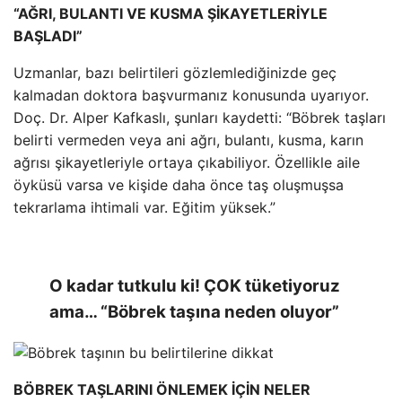
“AĞRI, BULANTI VE KUSMA ŞİKAYETLERİYLE
BAŞLADI”
Uzmanlar, bazı belirtileri gözlemlediğinizde geç
kalmadan doktora başvurmanız konusunda uyarıyor.
Doç. Dr. Alper Kafkaslı, şunları kaydetti: “Böbrek taşları
belirti vermeden veya ani ağrı, bulantı, kusma, karın
ağrısı şikayetleriyle ortaya çıkabiliyor. Özellikle aile
öyküsü varsa ve kişide daha önce taş oluşmuşsa
tekrarlama ihtimali var. Eğitim yüksek.”
O kadar tutkulu ki! ÇOK tüketiyoruz
ama… “Böbrek taşına neden oluyor”
BÖBREK TAŞLARINI ÖNLEMEK İÇİN NELER