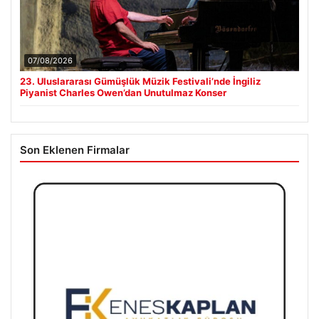
07/08/2026
23. Uluslararası Gümüşlük Müzik Festivali’nde İngiliz
Piyanist Charles Owen’dan Unutulmaz Konser
Son Eklenen Firmalar