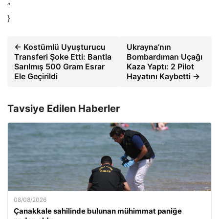
”
}
← Kostümlü Uyuşturucu
Ukrayna’nın
Transferi Şoke Etti: Bantla
Bombardıman Uçağı
Sarılmış 500 Gram Esrar
Kaza Yaptı: 2 Pilot
Ele Geçirildi
Hayatını Kaybetti →
Tavsiye Edilen Haberler
08/08/2026
Çanakkale sahilinde bulunan mühimmat paniğe