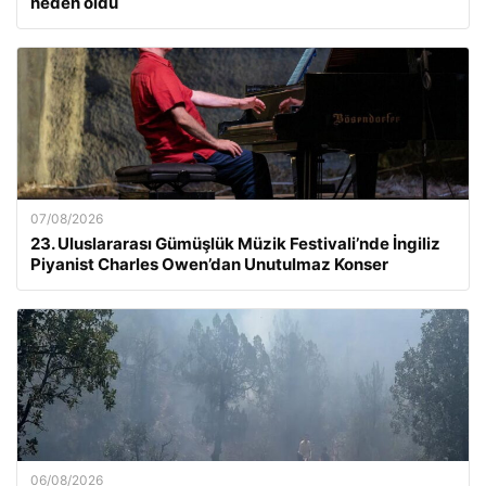
neden oldu
07/08/2026
23. Uluslararası Gümüşlük Müzik Festivali’nde İngiliz
Piyanist Charles Owen’dan Unutulmaz Konser
06/08/2026