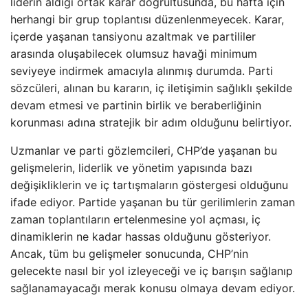
liderin aldığı ortak karar doğrultusunda, bu hafta için
herhangi bir grup toplantısı düzenlenmeyecek. Karar,
içerde yaşanan tansiyonu azaltmak ve partililer
arasında oluşabilecek olumsuz havaği minimum
seviyeye indirmek amacıyla alınmış durumda. Parti
sözcüleri, alınan bu kararın, iç iletişimin sağlıklı şekilde
devam etmesi ve partinin birlik ve beraberliğinin
korunması adına stratejik bir adım olduğunu belirtiyor.
Uzmanlar ve parti gözlemcileri, CHP’de yaşanan bu
gelişmelerin, liderlik ve yönetim yapısında bazı
değişikliklerin ve iç tartışmaların göstergesi olduğunu
ifade ediyor. Partide yaşanan bu tür gerilimlerin zaman
zaman toplantıların ertelenmesine yol açması, iç
dinamiklerin ne kadar hassas olduğunu gösteriyor.
Ancak, tüm bu gelişmeler sonucunda, CHP’nin
gelecekte nasıl bir yol izleyeceği ve iç barışın sağlanıp
sağlanamayacağı merak konusu olmaya devam ediyor.