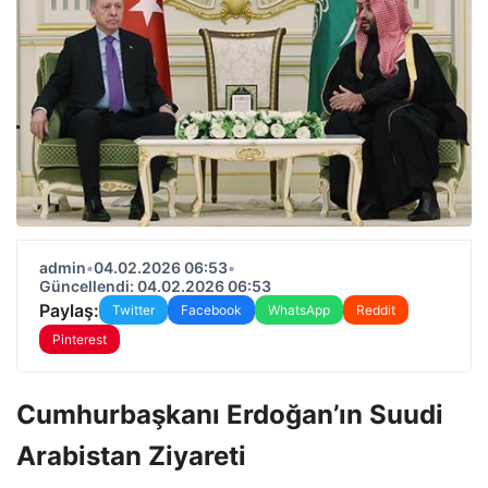
admin
•
04.02.2026 06:53
•
Güncellendi: 04.02.2026 06:53
Paylaş:
Twitter
Facebook
WhatsApp
Reddit
Pinterest
Cumhurbaşkanı Erdoğan’ın Suudi
Arabistan Ziyareti