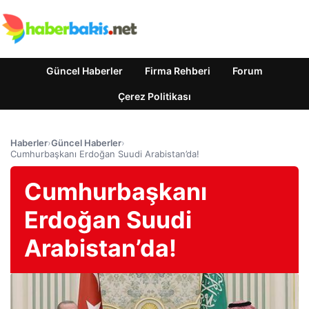
Güncel Haberler
Firma Rehberi
Forum
Çerez Politikası
Haberler
›
Güncel Haberler
›
Cumhurbaşkanı Erdoğan Suudi Arabistan’da!
Cumhurbaşkanı
Erdoğan Suudi
Arabistan’da!