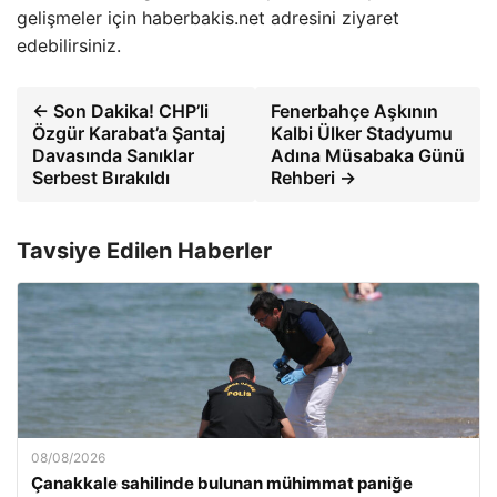
gelişmeler için haberbakis.net adresini ziyaret
edebilirsiniz.
← Son Dakika! CHP’li
Fenerbahçe Aşkının
Özgür Karabat’a Şantaj
Kalbi Ülker Stadyumu
Davasında Sanıklar
Adına Müsabaka Günü
Serbest Bırakıldı
Rehberi →
Tavsiye Edilen Haberler
08/08/2026
Çanakkale sahilinde bulunan mühimmat paniğe