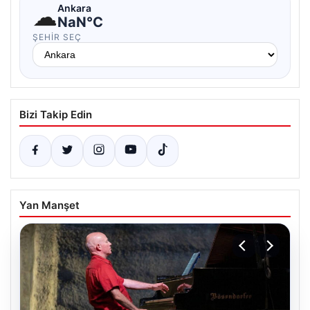
☁
Ankara
NaN°C
ŞEHIR SEÇ
Bizi Takip Edin
Yan Manşet