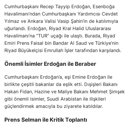
Cumhurbaşkanı Recep Tayyip Erdoğan, Esenboğa
Havalimanı’ndan Cumhurbaşkanı Yardımcısı Cevdet
Yılmaz ve Ankara Valisi Vasip Şahin’in de katılımıyla
uğurlandı. Erdoğan, Riyad Kral Halid Uluslararası
Havalimanı’na “TUR” uçağı ile ulaştı. Burada, Riyad
Emiri Prens Faisal bin Bandar Al Saud ve Türkiye’nin
Riyad Büyükelçisi Emrullah İşler tarafından karşılandı.
Önemli İsimler Erdoğan ile Beraber
Cumhurbaşkanı Erdoğan’a, eşi Emine Erdoğan ile
birlikte çeşitli bakanlar da eşlik etti. Dışişleri Bakanı
Hakan Fidan, Hazine ve Maliye Bakanı Mehmet Şimşek
gibi önemli isimler, Suudi Arabistan ile ilişkileri
güçlendirmek amacıyla bu ziyarete katıldılar.
Prens Selman ile Kritik Toplantı