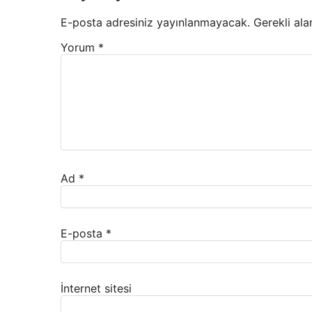
E-posta adresiniz yayınlanmayacak.
Gerekli ala
Yorum
*
Ad
*
E-posta
*
İnternet sitesi