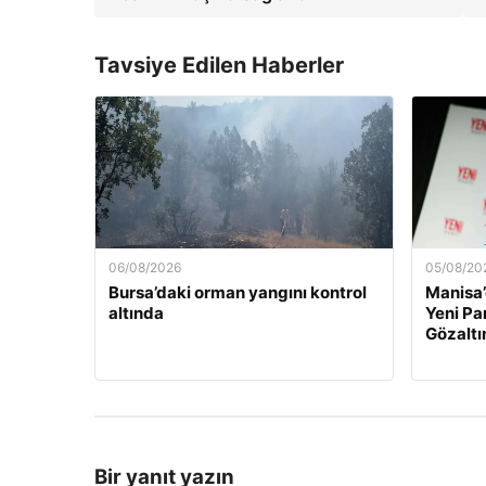
Tavsiye Edilen Haberler
06/08/2026
05/08/20
Bursa’daki orman yangını kontrol
Manisa’
altında
Yeni Par
Gözaltı
Bir yanıt yazın