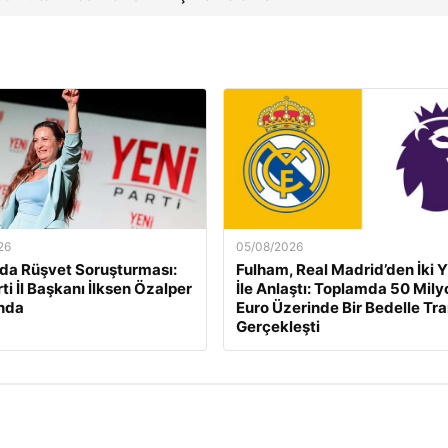
26
05/08/2026
da Rüşvet Soruşturması:
Fulham, Real Madrid’den İki Y
ti İl Başkanı İlksen Özalper
İle Anlaştı: Toplamda 50 Mily
nda
Euro Üzerinde Bir Bedelle Tr
Gerçekleşti