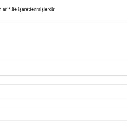
nlar
*
ile işaretlenmişlerdir