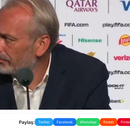
Paylaş:
Twitter
Facebook
WhatsApp
Reddit
Pinte