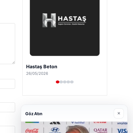
Prenses Night Club
29/04/2026
×
Göz Atın