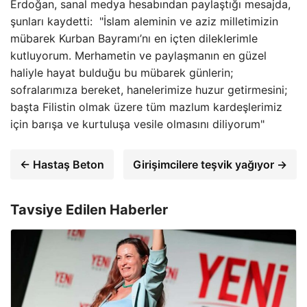
Erdoğan, sanal medya hesabından paylaştığı mesajda,
şunları kaydetti: "İslam aleminin ve aziz milletimizin
mübarek Kurban Bayramı’nı en içten dileklerimle
kutluyorum. Merhametin ve paylaşmanın en güzel
haliyle hayat bulduğu bu mübarek günlerin;
sofralarımıza bereket, hanelerimize huzur getirmesini;
başta Filistin olmak üzere tüm mazlum kardeşlerimiz
için barışa ve kurtuluşa vesile olmasını diliyorum"
← Hastaş Beton
Girişimcilere teşvik yağıyor →
Tavsiye Edilen Haberler