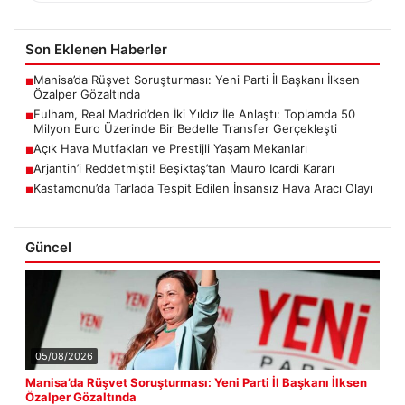
Son Eklenen Haberler
Manisa’da Rüşvet Soruşturması: Yeni Parti İl Başkanı İlksen
■
Özalper Gözaltında
Fulham, Real Madrid’den İki Yıldız İle Anlaştı: Toplamda 50
■
Milyon Euro Üzerinde Bir Bedelle Transfer Gerçekleşti
Açık Hava Mutfakları ve Prestijli Yaşam Mekanları
■
Arjantin’i Reddetmişti! Beşiktaş’tan Mauro Icardi Kararı
■
Kastamonu’da Tarlada Tespit Edilen İnsansız Hava Aracı Olayı
■
Güncel
05/08/2026
Manisa’da Rüşvet Soruşturması: Yeni Parti İl Başkanı İlksen
Özalper Gözaltında