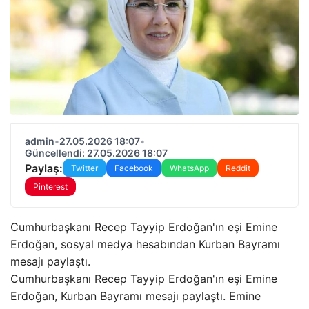
admin
•
27.05.2026 18:07
•
Güncellendi: 27.05.2026 18:07
Paylaş:
Twitter
Facebook
WhatsApp
Reddit
Pinterest
Cumhurbaşkanı Recep Tayyip Erdoğan'ın eşi Emine
Erdoğan, sosyal medya hesabından Kurban Bayramı
mesajı paylaştı.
Cumhurbaşkanı Recep Tayyip Erdoğan'ın eşi Emine
Erdoğan, Kurban Bayramı mesajı paylaştı. Emine