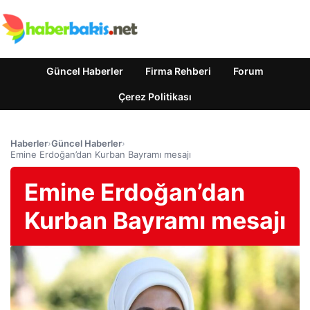
Güncel Haberler
Firma Rehberi
Forum
Çerez Politikası
Haberler
›
Güncel Haberler
›
Emine Erdoğan’dan Kurban Bayramı mesajı
Emine Erdoğan’dan
Kurban Bayramı mesajı