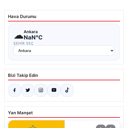
Hava Durumu
☁
Ankara
NaN°C
ŞEHIR SEÇ
Bizi Takip Edin
Yan Manşet