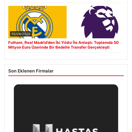
05/08/2026
Fulham, Real Madrid’den İki Yıldız İle Anlaştı: Toplamda 50
Milyon Euro Üzerinde Bir Bedelle Transfer Gerçekleşti
Son Eklenen Firmalar