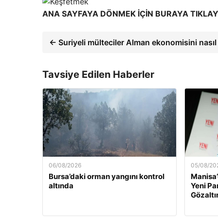
ANA SAYFAYA DÖNMEK İÇİN BURAYA TIKLAY
← Suriyeli mülteciler Alman ekonomisini nasıl
Tavsiye Edilen Haberler
06/08/2026
05/08/20
Bursa’daki orman yangını kontrol
Manisa’
altında
Yeni Par
Gözaltı