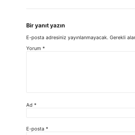
Bir yanıt yazın
E-posta adresiniz yayınlanmayacak.
Gerekli ala
Yorum
*
Ad
*
E-posta
*