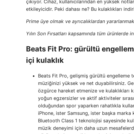
çıkıyor. Cihaz, kullanıcılarından en yüksek notları
etkileyicidir. Peki dahası ne? Bu kulaklıkları in
Prime üye olmak ve ayrıcalıklardan yararlanmak
Yılın Son Fırsatları kapsamında tüm ürünlerde i
Beats Fit Pro: gürültü engelle
içi kulaklık
Beats Fit Pro, gelişmiş gürültü engelleme te
müziğinizi yüksek ve net duyabilirsiniz. G
özgürce hareket etmenize ve kulaklıkları k
yoğun egzersizler ve aktif aktiviteler sıra
olduğundan spor yaparken rahatlıkla kulla
iPhone, ister Samsung, ister başka marka ku
Bluetooth Class 1 teknolojisi sayesinde kula
müzik deneyimi için daha uzun mesafelerde