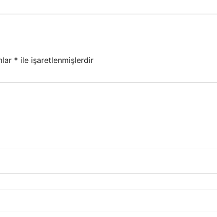
nlar
*
ile işaretlenmişlerdir