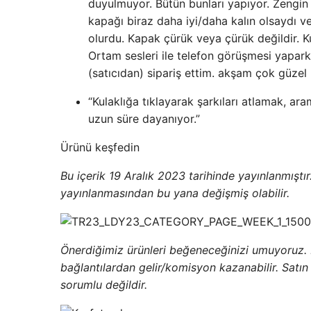
duyulmuyor. Bütün bunları yapıyor. Zengin b
kapağı biraz daha iyi/daha kalın olsaydı v
olurdu. Kapak çürük veya çürük değildir. Kul
Ortam sesleri ile telefon görüşmesi yapar
(satıcıdan) sipariş ettim. akşam çok güzel 
“Kulaklığa tıklayarak şarkıları atlamak, ar
uzun süre dayanıyor.”
Ürünü keşfedin
Bu içerik 19 Aralık 2023 tarihinde yayınlanmıştır. L
yayınlanmasından bu yana değişmiş olabilir.
Önerdiğimiz ürünleri beğeneceğinizi umuyoruz.
bağlantılardan gelir/komisyon kazanabilir. Sat
sorumlu değildir.