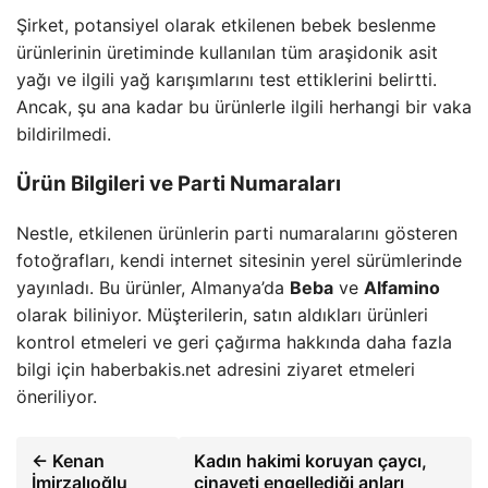
Şirket, potansiyel olarak etkilenen bebek beslenme
ürünlerinin üretiminde kullanılan tüm araşidonik asit
yağı ve ilgili yağ karışımlarını test ettiklerini belirtti.
Ancak, şu ana kadar bu ürünlerle ilgili herhangi bir vaka
bildirilmedi.
Ürün Bilgileri ve Parti Numaraları
Nestle, etkilenen ürünlerin parti numaralarını gösteren
fotoğrafları, kendi internet sitesinin yerel sürümlerinde
yayınladı. Bu ürünler, Almanya’da
Beba
ve
Alfamino
olarak biliniyor. Müşterilerin, satın aldıkları ürünleri
kontrol etmeleri ve geri çağırma hakkında daha fazla
bilgi için haberbakis.net adresini ziyaret etmeleri
öneriliyor.
← Kenan
Kadın hakimi koruyan çaycı,
İmirzalıoğlu
cinayeti engellediği anları