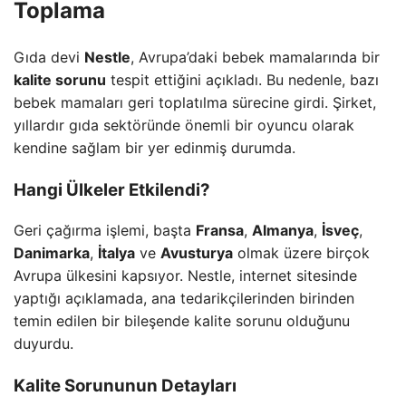
Toplama
Gıda devi
Nestle
, Avrupa’daki bebek mamalarında bir
kalite sorunu
tespit ettiğini açıkladı. Bu nedenle, bazı
bebek mamaları geri toplatılma sürecine girdi. Şirket,
yıllardır gıda sektöründe önemli bir oyuncu olarak
kendine sağlam bir yer edinmiş durumda.
Hangi Ülkeler Etkilendi?
Geri çağırma işlemi, başta
Fransa
,
Almanya
,
İsveç
,
Danimarka
,
İtalya
ve
Avusturya
olmak üzere birçok
Avrupa ülkesini kapsıyor. Nestle, internet sitesinde
yaptığı açıklamada, ana tedarikçilerinden birinden
temin edilen bir bileşende kalite sorunu olduğunu
duyurdu.
Kalite Sorununun Detayları