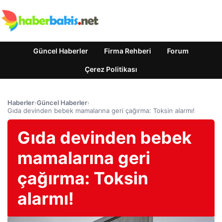
Güncel Haberler
Firma Rehberi
Forum
Çerez Politikası
Haberler
›
Güncel Haberler
›
Gıda devinden bebek mamalarına geri çağırma: Toksin alarmı!
Gıda devinden bebek
mamalarına geri
çağırma: Toksin
alarmı!