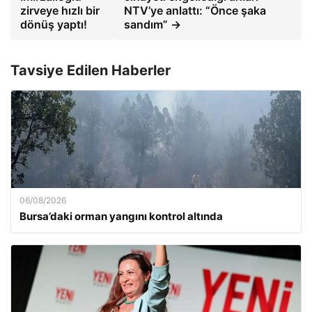
zirveye hızlı bir
NTV’ye anlattı: “Önce şaka
dönüş yaptı!
sandım” →
Tavsiye Edilen Haberler
06/08/2026
Bursa’daki orman yangını kontrol altında