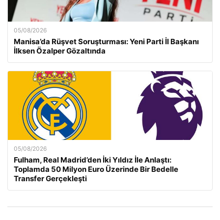
05/08/2026
Manisa’da Rüşvet Soruşturması: Yeni Parti İl Başkanı
İlksen Özalper Gözaltında
05/08/2026
Fulham, Real Madrid’den İki Yıldız İle Anlaştı:
Toplamda 50 Milyon Euro Üzerinde Bir Bedelle
Transfer Gerçekleşti