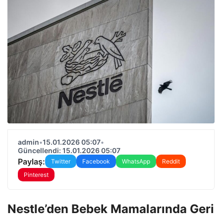
admin
•
15.01.2026 05:07
•
Güncellendi: 15.01.2026 05:07
Paylaş:
Twitter
Facebook
WhatsApp
Reddit
Pinterest
Nestle’den Bebek Mamalarında Geri