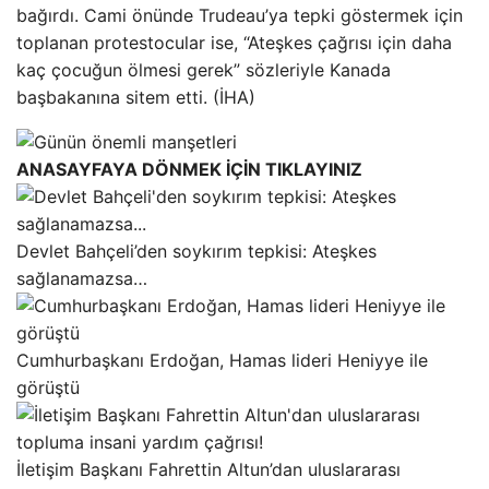
bağırdı. Cami önünde Trudeau’ya tepki göstermek için
toplanan protestocular ise, “Ateşkes çağrısı için daha
kaç çocuğun ölmesi gerek” sözleriyle Kanada
başbakanına sitem etti. (İHA)
ANASAYFAYA DÖNMEK İÇİN TIKLAYINIZ
Devlet Bahçeli’den soykırım tepkisi: Ateşkes
sağlanamazsa…
Cumhurbaşkanı Erdoğan, Hamas lideri Heniyye ile
görüştü
İletişim Başkanı Fahrettin Altun’dan uluslararası