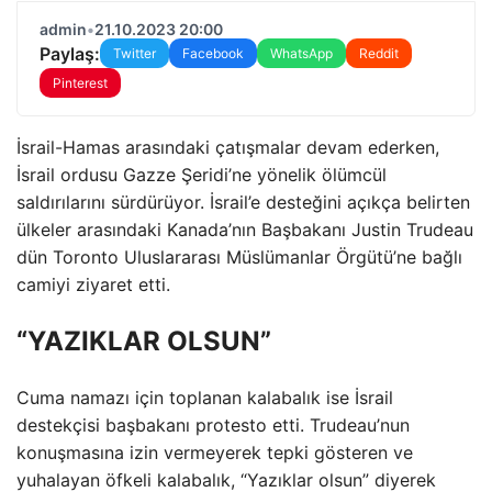
admin
•
21.10.2023 20:00
Paylaş:
Twitter
Facebook
WhatsApp
Reddit
Pinterest
İsrail-Hamas arasındaki çatışmalar devam ederken,
İsrail ordusu Gazze Şeridi’ne yönelik ölümcül
saldırılarını sürdürüyor. İsrail’e desteğini açıkça belirten
ülkeler arasındaki Kanada’nın Başbakanı Justin Trudeau
dün Toronto Uluslararası Müslümanlar Örgütü’ne bağlı
camiyi ziyaret etti.
“YAZIKLAR OLSUN”
Cuma namazı için toplanan kalabalık ise İsrail
destekçisi başbakanı protesto etti. Trudeau’nun
konuşmasına izin vermeyerek tepki gösteren ve
yuhalayan öfkeli kalabalık, “Yazıklar olsun” diyerek