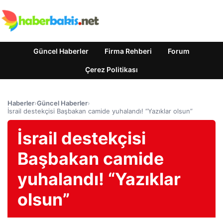
Güncel Haberler
Firma Rehberi
Forum
Çerez Politikası
Haberler
›
Güncel Haberler
›
İsrail destekçisi Başbakan camide yuhalandı! “Yazıklar olsun”
İsrail destekçisi
Başbakan camide
yuhalandı! “Yazıklar
olsun”