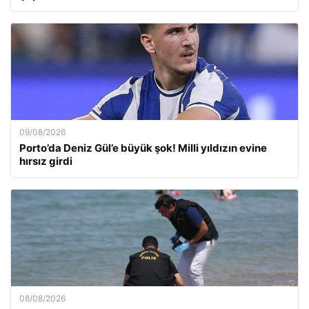
09/08/2026
Porto’da Deniz Gül’e büyük şok! Milli yıldızın evine
hırsız girdi
08/08/2026