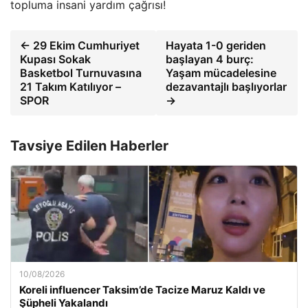
topluma insani yardım çağrısı!
← 29 Ekim Cumhuriyet
Hayata 1-0 geriden
Kupası Sokak
başlayan 4 burç:
Basketbol Turnuvasına
Yaşam mücadelesine
21 Takım Katılıyor –
dezavantajlı başlıyorlar
SPOR
→
Tavsiye Edilen Haberler
10/08/2026
Koreli influencer Taksim’de Tacize Maruz Kaldı ve
Şüpheli Yakalandı