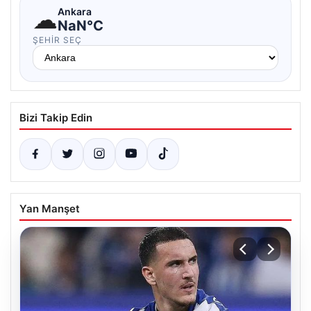
☁
Ankara
NaN°C
ŞEHIR SEÇ
Bizi Takip Edin
Yan Manşet