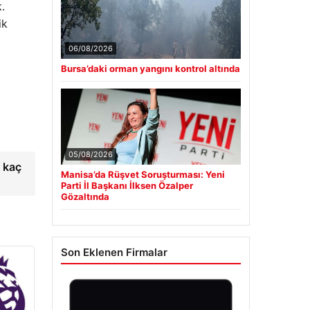
.
ik
06/08/2026
Bursa’daki orman yangını kontrol altında
05/08/2026
 kaç
Manisa’da Rüşvet Soruşturması: Yeni
Parti İl Başkanı İlksen Özalper
Gözaltında
Son Eklenen Firmalar