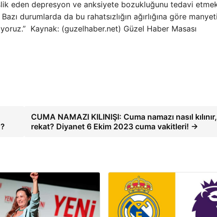
şlik eden depresyon ve anksiyete bozukluğunu tedavi etmek
. Bazı durumlarda da bu rahatsızlığın ağırlığına göre manyet
iyoruz.” Kaynak: (guzelhaber.net) Güzel Haber Masası
CUMA NAMAZI KILINIŞI: Cuma namazı nasıl kılınır,
u?
rekat? Diyanet 6 Ekim 2023 cuma vakitleri! →