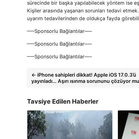
sürecinde bir başka yapılabilecek yöntem ise e
Kişiler arasında yaşanan sorunları tedavi etmek
uyarım tedavilerinden de oldukça fayda görebil
—–Sponsorlu Bağlantılar—–
—–Sponsorlu Bağlantılar—–
—–Sponsorlu Bağlantılar—–
← iPhone sahipleri dikkat! Apple iOS 17.0.3’ü
yayınladı… Aşırı ısınma sorununu çözüyor m
Tavsiye Edilen Haberler