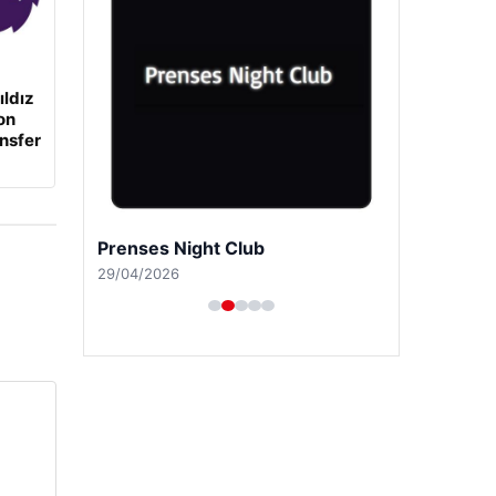
ıldız
on
ansfer
Prenses Night Club
29/04/2026