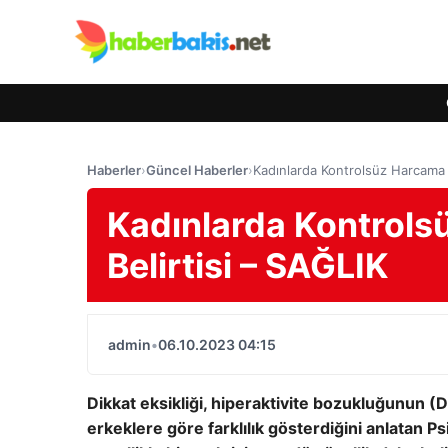
Haberler
›
Güncel Haberler
›
Kadınlarda Kontrolsüz Harcama Di
Kadınlarda Kontrolsü
Belirtisi – SAĞLIK
admin
•
06.10.2023 04:15
Dikkat eksikliği, hiperaktivite bozukluğunun (
erkeklere göre farklılık gösterdiğini anlatan 