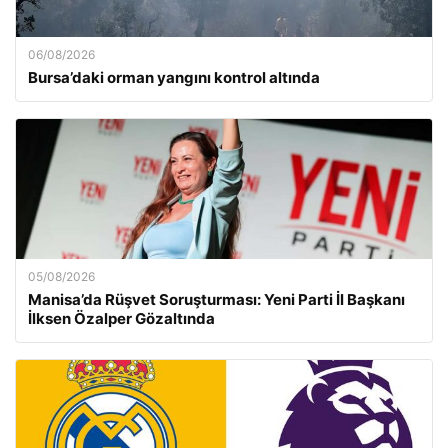
06/08/2026
Bursa’daki orman yangını kontrol altında
05/08/2026
Manisa’da Rüşvet Soruşturması: Yeni Parti İl Başkanı
İlksen Özalper Gözaltında