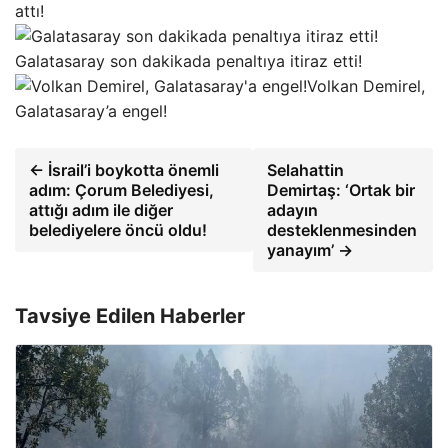
attı!
Galatasaray son dakikada penaltıya itiraz etti!
Volkan Demirel,
Galatasaray’a engel!
← İsrail’i boykotta önemli
Selahattin
adım: Çorum Belediyesi,
Demirtaş: ‘Ortak bir
attığı adım ile diğer
adayın
belediyelere öncü oldu!
desteklenmesinden
yanayım’ →
Tavsiye Edilen Haberler