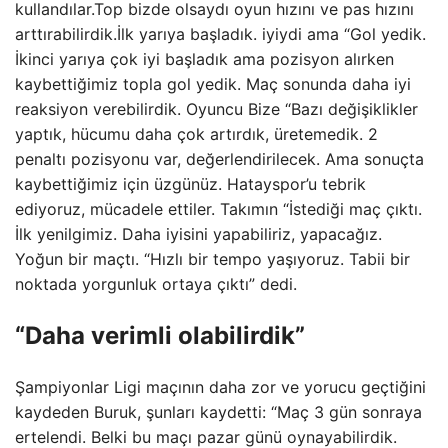
kullandılar.Top bizde olsaydı oyun hızını ve pas hızını
arttırabilirdik.İlk yarıya başladık. iyiydi ama “Gol yedik.
İkinci yarıya çok iyi başladık ama pozisyon alırken
kaybettiğimiz topla gol yedik. Maç sonunda daha iyi
reaksiyon verebilirdik. Oyuncu Bize “Bazı değişiklikler
yaptık, hücumu daha çok artırdık, üretemedik. 2
penaltı pozisyonu var, değerlendirilecek. Ama sonuçta
kaybettiğimiz için üzgünüz. Hatayspor’u tebrik
ediyoruz, mücadele ettiler. Takımın “İstediği maç çıktı.
İlk yenilgimiz. Daha iyisini yapabiliriz, yapacağız.
Yoğun bir maçtı. “Hızlı bir tempo yaşıyoruz. Tabii bir
noktada yorgunluk ortaya çıktı” dedi.
“Daha verimli olabilirdik”
Şampiyonlar Ligi maçının daha zor ve yorucu geçtiğini
kaydeden Buruk, şunları kaydetti: “Maç 3 gün sonraya
ertelendi. Belki bu maçı pazar günü oynayabilirdik.