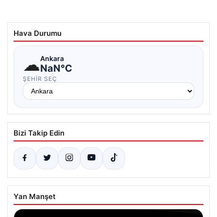
Hava Durumu
☁
Ankara
NaN°C
ŞEHIR SEÇ
Bizi Takip Edin
Yan Manşet