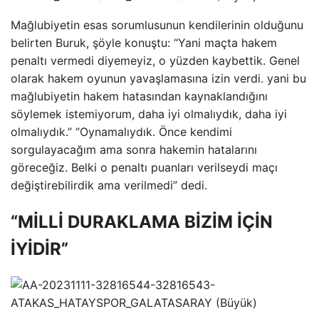
Mağlubiyetin esas sorumlusunun kendilerinin olduğunu
belirten Buruk, şöyle konuştu: “Yani maçta hakem
penaltı vermedi diyemeyiz, o yüzden kaybettik. Genel
olarak hakem oyunun yavaşlamasına izin verdi. yani bu
mağlubiyetin hakem hatasından kaynaklandığını
söylemek istemiyorum, daha iyi olmalıydık, daha iyi
olmalıydık.” “Oynamalıydık. Önce kendimi
sorgulayacağım ama sonra hakemin hatalarını
göreceğiz. Belki o penaltı puanları verilseydi maçı
değiştirebilirdik ama verilmedi” dedi.
“MİLLİ DURAKLAMA BİZİM İÇİN
İYİDİR”