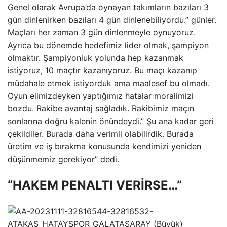
Genel olarak Avrupa’da oynayan takımların bazıları 3
gün dinlenirken bazıları 4 gün dinlenebiliyordu.” günler.
Maçları her zaman 3 gün dinlenmeyle oynuyoruz.
Ayrıca bu dönemde hedefimiz lider olmak, şampiyon
olmaktır. Şampiyonluk yolunda hep kazanmak
istiyoruz, 10 maçtır kazanıyoruz. Bu maçı kazanıp
müdahale etmek istiyorduk ama maalesef bu olmadı.
Oyun elimizdeyken yaptığımız hatalar moralimizi
bozdu. Rakibe avantaj sağladık. Rakibimiz maçın
sonlarına doğru kalenin önündeydi.” Şu ana kadar geri
çekildiler. Burada daha verimli olabilirdik. Burada
üretim ve iş bırakma konusunda kendimizi yeniden
düşünmemiz gerekiyor” dedi.
“HAKEM PENALTI VERİRSE…”