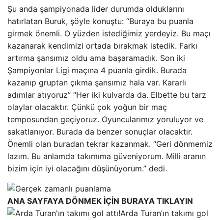
Şu anda şampiyonada lider durumda olduklarını
hatırlatan Buruk, şöyle konuştu: “Buraya bu puanla
girmek önemli. O yüzden istediğimiz yerdeyiz. Bu maçı
kazanarak kendimizi ortada bırakmak istedik. Farkı
artırma şansımız oldu ama başaramadık. Son iki
Şampiyonlar Ligi maçına 4 puanla girdik. Burada
kazanıp gruptan çıkma şansımız hala var. Kararlı
adımlar atıyoruz” “Her iki kulvarda da. Elbette bu tarz
olaylar olacaktır. Çünkü çok yoğun bir maç
temposundan geçiyoruz. Oyuncularımız yoruluyor ve
sakatlanıyor. Burada da benzer sonuçlar olacaktır.
Önemli olan buradan tekrar kazanmak. “Geri dönmemiz
lazım. Bu anlamda takımıma güveniyorum. Milli aranın
bizim için iyi olacağını düşünüyorum.” dedi.
ANA SAYFAYA DÖNMEK İÇİN BURAYA TIKLAYIN
Arda Turan’ın takımı gol