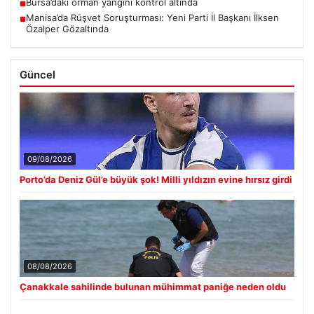
Bursa’daki orman yangını kontrol altında
■
Manisa’da Rüşvet Soruşturması: Yeni Parti İl Başkanı İlksen
■
Özalper Gözaltında
Güncel
09/08/2026
Porto’da Deniz Gül’e büyük şok! Milli yıldızın evine hırsız girdi
08/08/2026
Çanakkale sahilinde bulunan mühimmat paniğe neden oldu