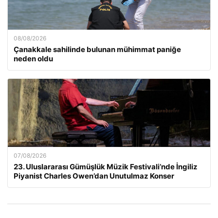
08/08/2026
Çanakkale sahilinde bulunan mühimmat paniğe
neden oldu
07/08/2026
23. Uluslararası Gümüşlük Müzik Festivali’nde İngiliz
Piyanist Charles Owen’dan Unutulmaz Konser