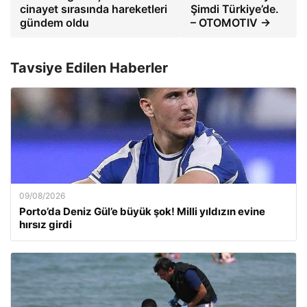
cinayet sırasında hareketleri
Şimdi Türkiye’de.
gündem oldu
– OTOMOTIV →
Tavsiye Edilen Haberler
09/08/2026
Porto’da Deniz Gül’e büyük şok! Milli yıldızın evine
hırsız girdi