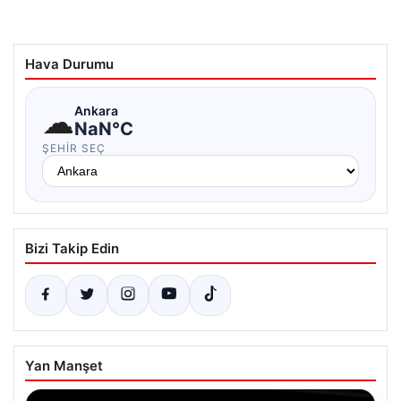
Hava Durumu
☁
Ankara
NaN°C
ŞEHIR SEÇ
Bizi Takip Edin
Yan Manşet