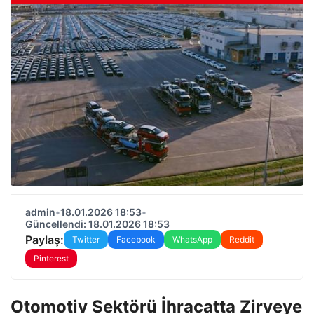
admin
•
18.01.2026 18:53
•
Güncellendi: 18.01.2026 18:53
Paylaş:
Twitter
Facebook
WhatsApp
Reddit
Pinterest
Otomotiv Sektörü İhracatta Zirveye