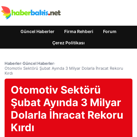
Güncel Haberler
Firma Rehberi
Forum
Çerez Politikası
Haberler
›
Güncel Haberler
›
Otomotiv Sektörü Şubat Ayında 3 Milyar Dolarla İhracat Rekoru
Kırdı
Otomotiv Sektörü
Şubat Ayında 3 Milyar
Dolarla İhracat Rekoru
Kırdı