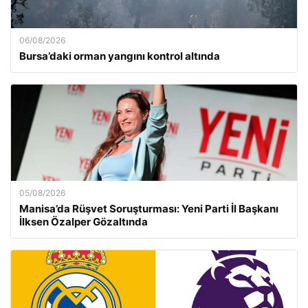
06/08/2026
Bursa’daki orman yangını kontrol altında
05/08/2026
Manisa’da Rüşvet Soruşturması: Yeni Parti İl Başkanı
İlksen Özalper Gözaltında