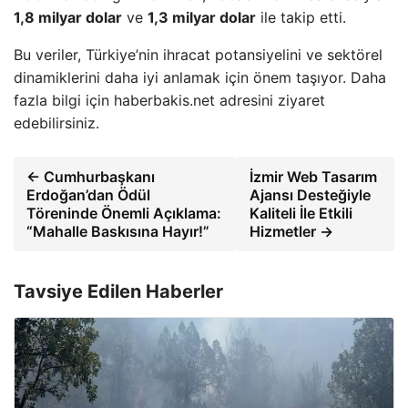
1,8 milyar dolar
ve
1,3 milyar dolar
ile takip etti.
Bu veriler, Türkiye’nin ihracat potansiyelini ve sektörel
dinamiklerini daha iyi anlamak için önem taşıyor. Daha
fazla bilgi için haberbakis.net adresini ziyaret
edebilirsiniz.
← Cumhurbaşkanı
İzmir Web Tasarım
Erdoğan’dan Ödül
Ajansı Desteğiyle
Töreninde Önemli Açıklama:
Kaliteli İle Etkili
“Mahalle Baskısına Hayır!”
Hizmetler →
Tavsiye Edilen Haberler