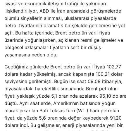
siyasi ve ekonomik iletişim trafiği ile yakından
ilişkilendiriliyor. ABD ile İran arasındaki görüşmelerde
olumlu sinyallerin alınması, uluslararası piyasalarda
petrol fiyatlarının dramatik bir şekilde gerilemesine yol
açtı. Bu hafta içerinde, Brent petrolün varil fiyatı
üzerinde yoğunlaşırken, açıklanan resmi gelişmeler ve
bölgesel uzlaşmalar fiyatların sert bir düşüş
yaşamasına neden oldu.
Geçtiğimiz günlerde Brent petrolün varil fiyatı 102,77
dolara kadar yükselmiş, ancak kapanışta 100,21 dolar
seviyesine gerilemişti. Bugün ise saat 09.08 itibarıyla,
piyasalardaki hareketlilik sonucunda Brent petrolün
fiyatı yaklaşık yüzde 5,1 oranında azalarak 95,10 dolara
düştü. Aynı saatlerde, Amerika’nın batısında yoğun
olarak çıkarılan Batı Teksas türü (WTI) ham petrolün
fiyatı da yüzde 5,6 oranında değer kaybederek 91,20
dolara indi. Bu gelişmeler, enerji piyasalarında yeni bir