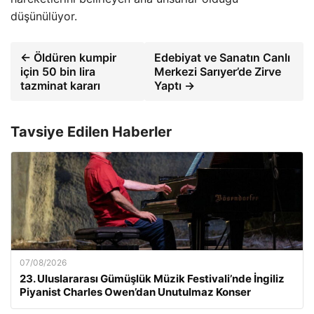
düşünülüyor.
← Öldüren kumpir
Edebiyat ve Sanatın Canlı
için 50 bin lira
Merkezi Sarıyer’de Zirve
tazminat kararı
Yaptı →
Tavsiye Edilen Haberler
07/08/2026
23. Uluslararası Gümüşlük Müzik Festivali’nde İngiliz
Piyanist Charles Owen’dan Unutulmaz Konser