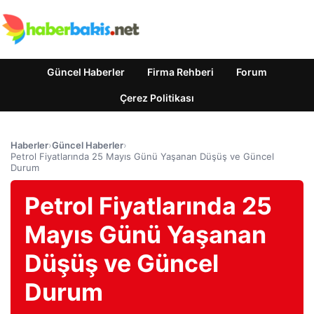
Güncel Haberler
Firma Rehberi
Forum
Çerez Politikası
Haberler
›
Güncel Haberler
›
Petrol Fiyatlarında 25 Mayıs Günü Yaşanan Düşüş ve Güncel
Durum
Petrol Fiyatlarında 25
Mayıs Günü Yaşanan
Düşüş ve Güncel
Durum