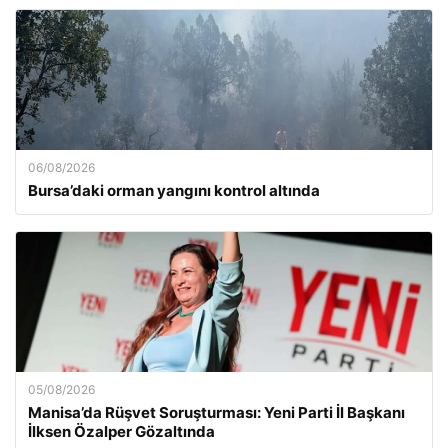
06/08/2026
Bursa’daki orman yangını kontrol altında
05/08/2026
Manisa’da Rüşvet Soruşturması: Yeni Parti İl Başkanı
İlksen Özalper Gözaltında