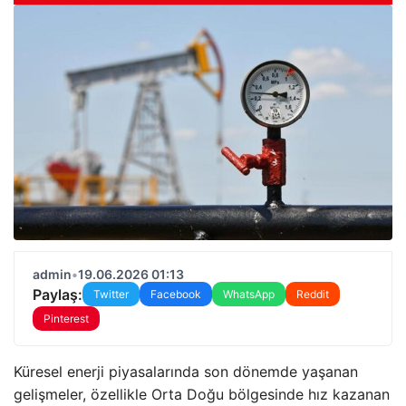
admin
•
19.06.2026 01:13
Paylaş:
Twitter
Facebook
WhatsApp
Reddit
Pinterest
Küresel enerji piyasalarında son dönemde yaşanan
gelişmeler, özellikle Orta Doğu bölgesinde hız kazanan