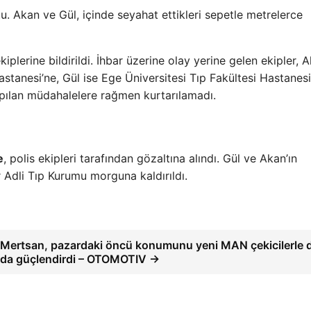
u. Akan ve Gül, içinde seyahat ettikleri sepetle metrelerce
ekiplerine bildirildi. İhbar üzerine olay yerine gelen ekipler, 
stanesi’ne, Gül ise Ege Üniversitesi Tıp Fakültesi Hastanesi
yapılan müdahalelere rağmen kurtarılamadı.
e
, polis ekipleri tarafından gözaltına alındı. Gül ve Akan’ın
 Adli Tıp Kurumu morguna kaldırıldı.
Mertsan, pazardaki öncü konumunu yeni MAN çekicilerle 
da güçlendirdi – OTOMOTIV →