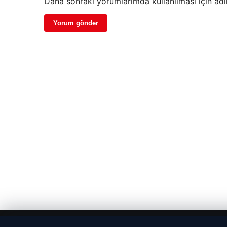
Daha sonraki yorumlarımda kullanılması için adı
© 2026 Haber Bakış