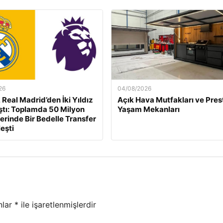
26
04/08/2026
 Real Madrid’den İki Yıldız
Açık Hava Mutfakları ve Presti
aştı: Toplamda 50 Milyon
Yaşam Mekanları
erinde Bir Bedelle Transfer
eşti
nlar
*
ile işaretlenmişlerdir