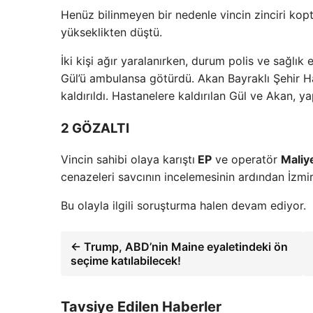
Henüz bilinmeyen bir nedenle vincin zinciri kopt
yükseklikten düştü.
İki kişi ağır yaralanırken, durum polis ve sağlık 
Gül’ü ambulansa götürdü. Akan Bayraklı Şehir Ha
kaldırıldı. Hastanelere kaldırılan Gül ve Akan, 
2 GÖZALTI
Vincin sahibi olaya karıştı
EP
ve operatör
Maliy
cenazeleri savcının incelemesinin ardından İzmir
Bu olayla ilgili soruşturma halen devam ediyor.
← Trump, ABD’nin Maine eyaletindeki ön
seçime katılabilecek!
Tavsiye Edilen Haberler