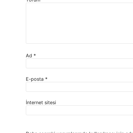
Ad
*
E-posta
*
İnternet sitesi