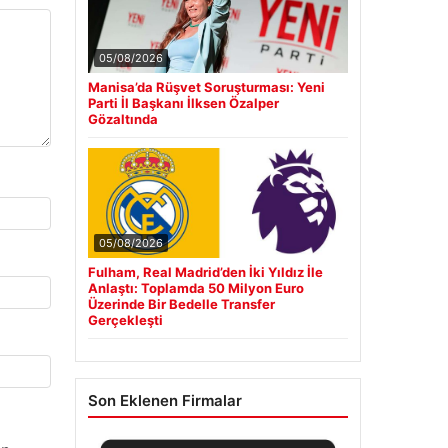
05/08/2026
Manisa’da Rüşvet Soruşturması: Yeni
Parti İl Başkanı İlksen Özalper
Gözaltında
05/08/2026
Fulham, Real Madrid’den İki Yıldız İle
Anlaştı: Toplamda 50 Milyon Euro
Üzerinde Bir Bedelle Transfer
Gerçekleşti
Son Eklenen Firmalar