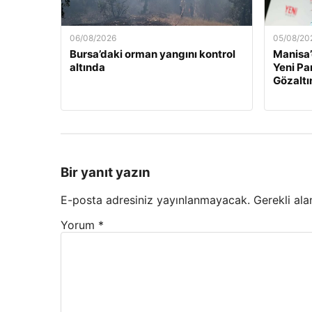
06/08/2026
05/08/20
Bursa’daki orman yangını kontrol
Manisa’
altında
Yeni Par
Gözaltı
Bir yanıt yazın
E-posta adresiniz yayınlanmayacak.
Gerekli ala
Yorum
*