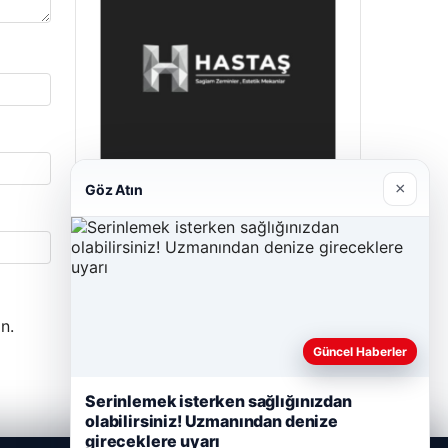
×
Göz Atın
Hastaş Beton
26/05/2026
n.
Güncel Haberler
Serinlemek isterken sağlığınızdan
olabilirsiniz! Uzmanından denize
gireceklere uyarı