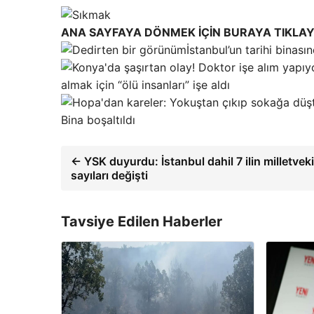
ANA SAYFAYA DÖNMEK İÇİN BURAYA TIKLAY
İstanbul’un tarihi binas
almak için “ölü insanları” işe aldı
Bina boşaltıldı
← YSK duyurdu: İstanbul dahil 7 ilin milletveki
sayıları değişti
Tavsiye Edilen Haberler