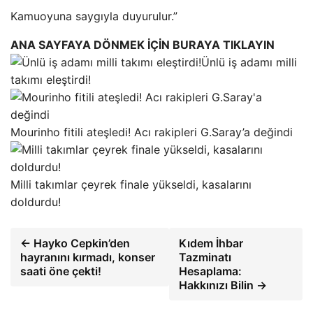
Kamuoyuna saygıyla duyurulur.”
ANA SAYFAYA DÖNMEK İÇİN BURAYA TIKLAYIN
Ünlü iş adamı milli
takımı eleştirdi!
Mourinho fitili ateşledi! Acı rakipleri G.Saray’a değindi
Milli takımlar çeyrek finale yükseldi, kasalarını
doldurdu!
← Hayko Cepkin’den
Kıdem İhbar
hayranını kırmadı, konser
Tazminatı
saati öne çekti!
Hesaplama:
Hakkınızı Bilin →