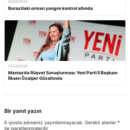
06/08/2026
Bursa’daki orman yangını kontrol altında
05/08/2026
Manisa’da Rüşvet Soruşturması: Yeni Parti İl Başkanı
İlksen Özalper Gözaltında
Bir yanıt yazın
E-posta adresiniz yayınlanmayacak.
Gerekli alanlar
*
ile işaretlenmişlerdir