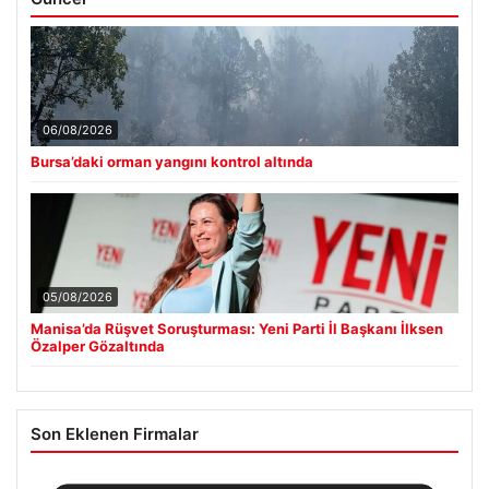
06/08/2026
Bursa’daki orman yangını kontrol altında
05/08/2026
Manisa’da Rüşvet Soruşturması: Yeni Parti İl Başkanı İlksen
Özalper Gözaltında
Son Eklenen Firmalar