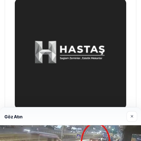
×
Göz Atın
Prenses Night Club
29/04/2026