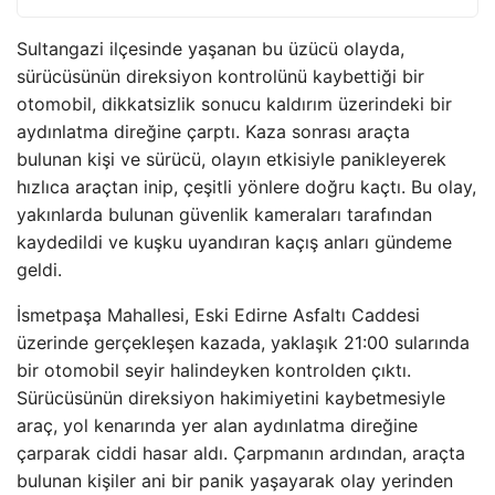
Sultangazi ilçesinde yaşanan bu üzücü olayda,
sürücüsünün direksiyon kontrolünü kaybettiği bir
otomobil, dikkatsizlik sonucu kaldırım üzerindeki bir
aydınlatma direğine çarptı. Kaza sonrası araçta
bulunan kişi ve sürücü, olayın etkisiyle panikleyerek
hızlıca araçtan inip, çeşitli yönlere doğru kaçtı. Bu olay,
yakınlarda bulunan güvenlik kameraları tarafından
kaydedildi ve kuşku uyandıran kaçış anları gündeme
geldi.
İsmetpaşa Mahallesi, Eski Edirne Asfaltı Caddesi
üzerinde gerçekleşen kazada, yaklaşık 21:00 sularında
bir otomobil seyir halindeyken kontrolden çıktı.
Sürücüsünün direksiyon hakimiyetini kaybetmesiyle
araç, yol kenarında yer alan aydınlatma direğine
çarparak ciddi hasar aldı. Çarpmanın ardından, araçta
bulunan kişiler ani bir panik yaşayarak olay yerinden