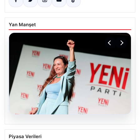
Yan Manşet
05.08.2026
Manisa’da Rüşvet Soruşturması: Yeni
Piyasa Verileri
Parti İl Başkanı İlksen Özalper