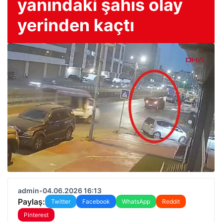
yanındaki şahıs olay
yerinden kaçtı
admin
•
04.06.2026 16:13
Paylaş:
Twitter
Facebook
WhatsApp
Reddit
Pinterest