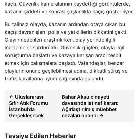
kaçtı. Güvenlik kameralarının kaydettiği görüntülerde,
kazanın şiddeti ve sonrası şaşkınlıkla kaçış gösteriliyor.
Bu talihsiz olayda, kazanın ardından otaya çıkan bu
kaçış davranışları, polis ve yetkililerin dikkatini çekti.
Olayın nedenleri araştırılırken, olay yerinde ilgili
incelemeler sürdürüldü. Güvenlik güçleri, olayla ilgili
soruşturma başlattı ve kazaya karışan aracı tespit
etmek için çalışmalara başladı. Vatandaşlar, benzer
olayların önüne geçilebilmesi adına, dikkatli sürüş ve
trafik kurallarına uyum çağrısında bulundu.
← Uluslararası
Bahar Aksu cinayeti
Sıfır Atık Forumu
davasında istinaf kararı:
İstanbul’da
Ağırlaştırılmış müebbet
Gerçekleşecek
cezaları onandı →
Tavsiye Edilen Haberler