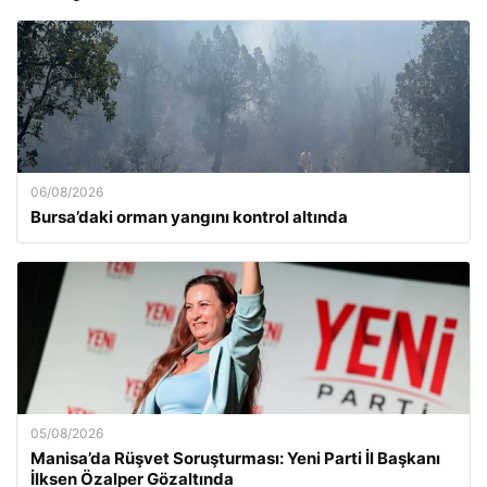
06/08/2026
Bursa’daki orman yangını kontrol altında
05/08/2026
Manisa’da Rüşvet Soruşturması: Yeni Parti İl Başkanı
İlksen Özalper Gözaltında