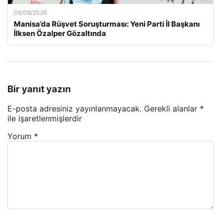
05/08/2026
Manisa’da Rüşvet Soruşturması: Yeni Parti İl Başkanı
İlksen Özalper Gözaltında
Bir yanıt yazın
E-posta adresiniz yayınlanmayacak.
Gerekli alanlar
*
ile işaretlenmişlerdir
Yorum
*