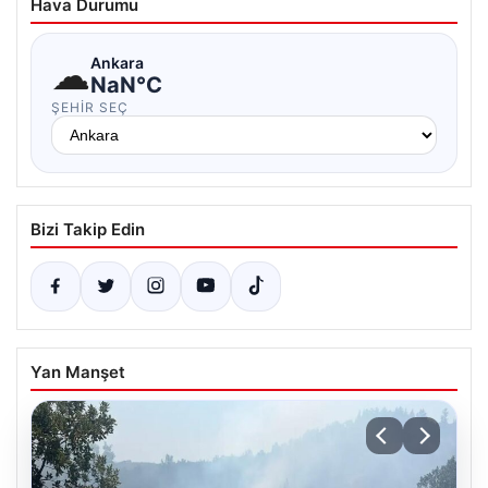
Hava Durumu
☁
Ankara
NaN°C
ŞEHIR SEÇ
Bizi Takip Edin
Yan Manşet