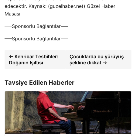
edecektir. Kaynak: (guzelhaber.net) Güzel Haber
Masası
—–Sponsorlu Bağlantılar—–
—–Sponsorlu Bağlantılar—–
← Kehribar Tesbihler:
Çocuklarda bu yürüyüş
Doğanın Işıltısı
şekline dikkat →
Tavsiye Edilen Haberler