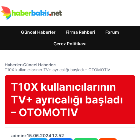
Güncel Haberler
Firma Rehberi
Forum
Çerez Politikası
Haberler
›
Güncel Haberler
›
T10X kullanıcılarının TV+ ayrıcalığı başladı – OTOMOTIV
T10X kullanıcılarının
TV+ ayrıcalığı başladı
– OTOMOTIV
admin
•
15.06.2024 12:52