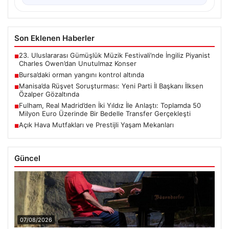
Son Eklenen Haberler
23. Uluslararası Gümüşlük Müzik Festivali’nde İngiliz Piyanist
■
Charles Owen’dan Unutulmaz Konser
Bursa’daki orman yangını kontrol altında
■
Manisa’da Rüşvet Soruşturması: Yeni Parti İl Başkanı İlksen
■
Özalper Gözaltında
Fulham, Real Madrid’den İki Yıldız İle Anlaştı: Toplamda 50
■
Milyon Euro Üzerinde Bir Bedelle Transfer Gerçekleşti
Açık Hava Mutfakları ve Prestijli Yaşam Mekanları
■
Güncel
07/08/2026