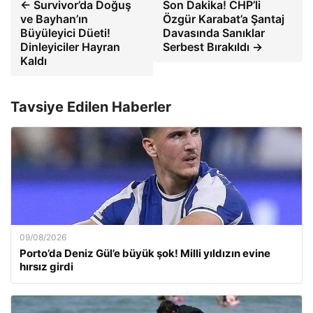
← Survivor’da Doğuş
Son Dakika! CHP’li
ve Bayhan’ın
Özgür Karabat’a Şantaj
Büyüleyici Düeti!
Davasında Sanıklar
Dinleyiciler Hayran
Serbest Bırakıldı →
Kaldı
Tavsiye Edilen Haberler
09/08/2026
Porto’da Deniz Gül’e büyük şok! Milli yıldızın evine
hırsız girdi