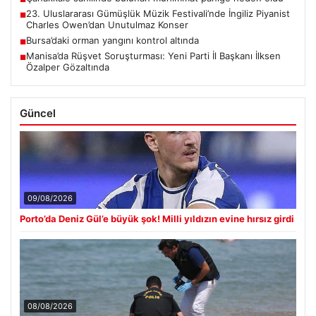
23. Uluslararası Gümüşlük Müzik Festivali’nde İngiliz Piyanist
■
Charles Owen’dan Unutulmaz Konser
Bursa’daki orman yangını kontrol altında
■
Manisa’da Rüşvet Soruşturması: Yeni Parti İl Başkanı İlksen
■
Özalper Gözaltında
Güncel
09/08/2026
Porto’da Deniz Gül’e büyük şok! Milli yıldızın evine hırsız girdi
08/08/2026