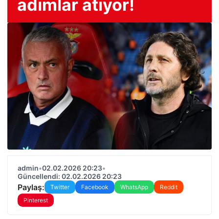
adımlar atıyor!
admin
•
02.02.2026 20:23
•
Güncellendi: 02.02.2026 20:23
Paylaş:
Twitter
Facebook
WhatsApp
Reddit
Pinterest