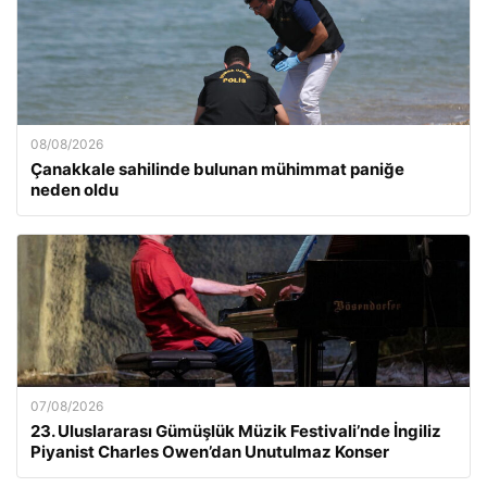
08/08/2026
Çanakkale sahilinde bulunan mühimmat paniğe
neden oldu
07/08/2026
23. Uluslararası Gümüşlük Müzik Festivali’nde İngiliz
Piyanist Charles Owen’dan Unutulmaz Konser