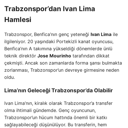
Trabzonspor’dan Ivan Lima
Hamlesi
Trabzonspor, Benfica’nın genç yeteneği
Ivan Lima
ile
ilgileniyor. 20 yaşındaki Portekizli kanat oyuncusu,
Benfica’nın A takımına yükseldiği dönemlerde ünlü
teknik direktör
Jose Mourinho
tarafından dikkat
çekmişti. Ancak son zamanlarda forma şansı bulmakta
zorlanması, Trabzonspor’un devreye girmesine neden
oldu.
Lima’nın Geleceği Trabzonspor’da Olabilir
Ivan Lima’nın, kiralık olarak Trabzonspor’a transfer
olma ihtimali gündemde. Genç oyuncunun,
Trabzonspor’un hücum hattında önemli bir katkı
sağlayabileceği düşünülüyor. Bu transferin, hem