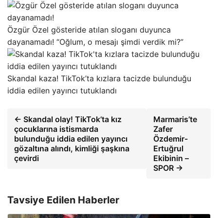
Özgür Özel gösteride atılan sloganı duyunca
dayanamadı! “Oğlum, o mesajı şimdi verdik mi?”
Skandal kaza! TikTok’ta kızlara tacizde bulunduğu
iddia edilen yayıncı tutuklandı
← Skandal olay! TikTok’ta kız
Marmaris’te
çocuklarına istismarda
Zafer
bulunduğu iddia edilen yayıncı
Özdemir-
gözaltına alındı, kimliği şaşkına
Ertuğrul
çevirdi
Ekibinin –
SPOR →
Tavsiye Edilen Haberler