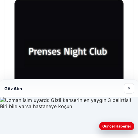
×
Göz Atın
Prenses Night Club
Güncel Haberler
29/04/2026
Web sitemizi nasıl kullandığınızı daha iyi anlayabilmek,
deneyiminizi kişiselleştirmek ve geliştirmek amacıyla çerezler