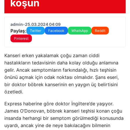
koşun
admin
•
25.03.2024 04:09
Paylaş:
Twitter
Facebook
WhatsApp
Reddit
Pinterest
Kanseri erken yakalamak çoğu zaman ciddi
hastalıkların tedavisinin daha kolay olduğu anlamına
gelir. Ancak semptomların farkındalığı, hızlı teşhisin
önünü açmak için odak noktası olmalıdır. Şans eseri,
bir doktor böbrek kanserinin en yaygın üç belirtisini
özetledi.
Express haberine göre doktor İngiltere’de yaşıyor.
James O’Donovan, böbrek kanseri teşhisi konan çoğu
insanda herhangi bir semptom görülmediği konusunda
uyardı, ancak yine de neye bakılacağını bilmenin