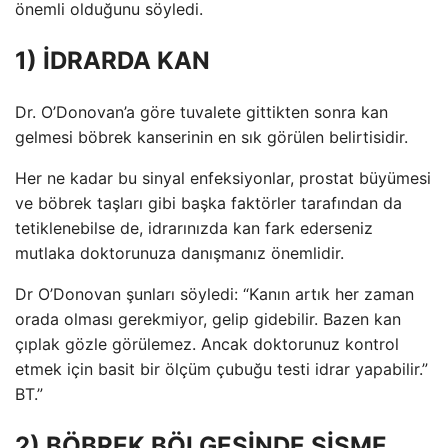
önemli olduğunu söyledi.
1) İDRARDA KAN
Dr. O’Donovan’a göre tuvalete gittikten sonra kan
gelmesi böbrek kanserinin en sık görülen belirtisidir.
Her ne kadar bu sinyal enfeksiyonlar, prostat büyümesi
ve böbrek taşları gibi başka faktörler tarafından da
tetiklenebilse de, idrarınızda kan fark ederseniz
mutlaka doktorunuza danışmanız önemlidir.
Dr O’Donovan şunları söyledi: “Kanın artık her zaman
orada olması gerekmiyor, gelip gidebilir. Bazen kan
çıplak gözle görülemez. Ancak doktorunuz kontrol
etmek için basit bir ölçüm çubuğu testi idrar yapabilir.”
BT.”
2) BÖBREK BÖLGESİNDE ŞİŞME