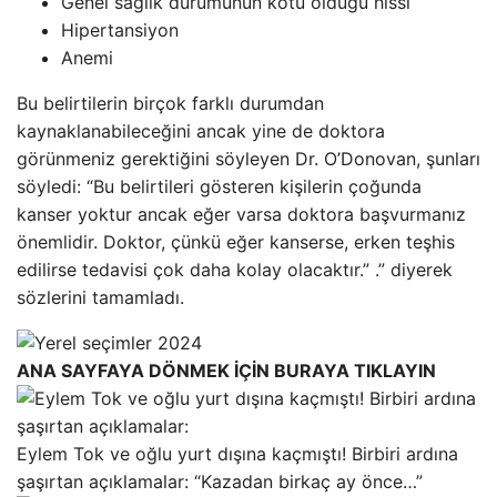
Genel sağlık durumunun kötü olduğu hissi
Hipertansiyon
Anemi
Bu belirtilerin birçok farklı durumdan
kaynaklanabileceğini ancak yine de doktora
görünmeniz gerektiğini söyleyen Dr. O’Donovan, şunları
söyledi: “Bu belirtileri gösteren kişilerin çoğunda
kanser yoktur ancak eğer varsa doktora başvurmanız
önemlidir. Doktor, çünkü eğer kanserse, erken teşhis
edilirse tedavisi çok daha kolay olacaktır.” .” diyerek
sözlerini tamamladı.
ANA SAYFAYA DÖNMEK İÇİN BURAYA TIKLAYIN
Eylem Tok ve oğlu yurt dışına kaçmıştı! Birbiri ardına
şaşırtan açıklamalar: “Kazadan birkaç ay önce…”