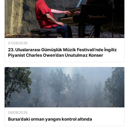
07/08/2026
23. Uluslararası Gümüşlük Müzik Festivali’nde İngiliz
Piyanist Charles Owen’dan Unutulmaz Konser
06/08/2026
Bursa’daki orman yangını kontrol altında