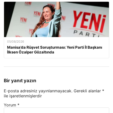
05/08/2026
Manisa’da Rüşvet Soruşturması: Yeni Parti İl Başkanı
İlksen Özalper Gözaltında
Bir yanıt yazın
E-posta adresiniz yayınlanmayacak.
Gerekli alanlar
*
ile işaretlenmişlerdir
Yorum
*