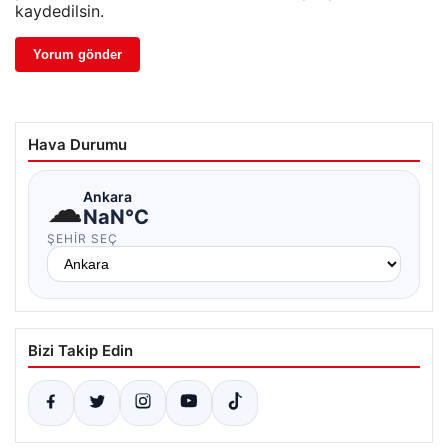
kaydedilsin.
Hava Durumu
☁
Ankara
NaN°C
ŞEHIR SEÇ
Bizi Takip Edin