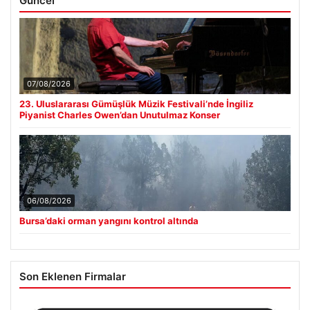
Güncel
07/08/2026
23. Uluslararası Gümüşlük Müzik Festivali’nde İngiliz
Piyanist Charles Owen’dan Unutulmaz Konser
06/08/2026
Bursa’daki orman yangını kontrol altında
Son Eklenen Firmalar