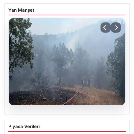
Yan Manşet
06.08.2026
Bursa’daki orman yangını kontrol altında
Piyasa Verileri