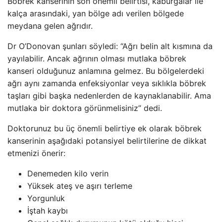
Böbrek kanserinin son önemli belirtisi, kaburgalar ile
kalça arasındaki, yan bölge adı verilen bölgede
meydana gelen ağrıdır.
Dr O’Donovan şunları söyledi: “Ağrı belin alt kısmına da
yayılabilir. Ancak ağrının olması mutlaka böbrek
kanseri olduğunuz anlamına gelmez. Bu bölgelerdeki
ağrı aynı zamanda enfeksiyonlar veya sıklıkla böbrek
taşları gibi başka nedenlerden de kaynaklanabilir. Ama
mutlaka bir doktora görünmelisiniz” dedi.
Doktorunuz bu üç önemli belirtiye ek olarak böbrek
kanserinin aşağıdaki potansiyel belirtilerine de dikkat
etmenizi önerir:
Denemeden kilo verin
Yüksek ateş ve aşırı terleme
Yorgunluk
İştah kaybı