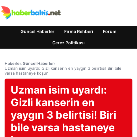
Güncel Haberler
Firma Rehberi
Forum
Çerez Politikası
Haberler
›
Güncel Haberler
›
Uzman isim uyardı: Gizli kanserin en yaygın 3 belirtisi! Biri bile
varsa hastaneye koşun
Uzman isim uyardı:
Gizli kanserin en
yaygın 3 belirtisi! Biri
bile varsa hastaneye