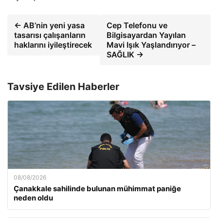
← AB’nin yeni yasa
Cep Telefonu ve
tasarısı çalışanların
Bilgisayardan Yayılan
haklarını iyileştirecek
Mavi Işık Yaşlandırıyor –
SAĞLIK →
Tavsiye Edilen Haberler
08/08/2026
Çanakkale sahilinde bulunan mühimmat paniğe
neden oldu