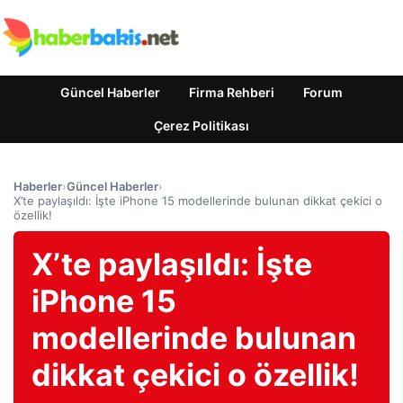
Güncel Haberler
Firma Rehberi
Forum
Çerez Politikası
Haberler
›
Güncel Haberler
›
X’te paylaşıldı: İşte iPhone 15 modellerinde bulunan dikkat çekici o
özellik!
X’te paylaşıldı: İşte
iPhone 15
modellerinde bulunan
dikkat çekici o özellik!