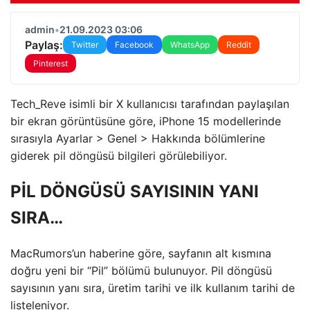
admin
•
21.09.2023 03:06
Paylaş:
Twitter
Facebook
WhatsApp
Reddit
Pinterest
Tech_Reve isimli bir X kullanıcısı tarafından paylaşılan
bir ekran görüntüsüne göre, iPhone 15 modellerinde
sırasıyla Ayarlar > Genel > Hakkında bölümlerine
giderek pil döngüsü bilgileri görülebiliyor.
PİL DÖNGÜSÜ SAYISININ YANI
SIRA…
MacRumors’un haberine göre, sayfanın alt kısmına
doğru yeni bir “Pil” bölümü bulunuyor. Pil döngüsü
sayısının yanı sıra, üretim tarihi ve ilk kullanım tarihi de
listeleniyor.