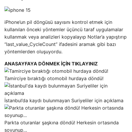
iPhone’un pil döngüsü sayısını kontrol etmek için
kullanılan önceki yöntemler üçüncü taraf uygulamalar
kullanmak veya analizleri kopyalayıp Notlar’a yapıştırıp
“last_value_CycleCount” ifadesini aramak gibi bazı
yöntemlerden oluşuyordu.
ANASAYFAYA DÖNMEK İÇİN TIKLAYINIZ
Tamirciye bıraktığı otomobil hurdaya döndü!
İstanbul’da kaydı bulunmayan Suriyeliler için açıklama
Parkta oturanlar şaşkına döndü! Herkesin ortasında
soyunup…