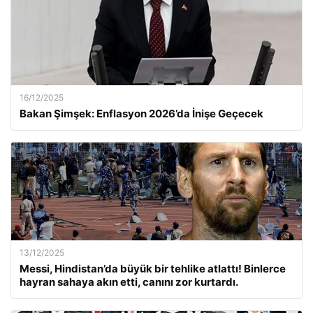
16/12/2025
Bakan Şimşek: Enflasyon 2026’da İnişe Geçecek
13/12/2025
Messi, Hindistan’da büyük bir tehlike atlattı! Binlerce
hayran sahaya akın etti, canını zor kurtardı.