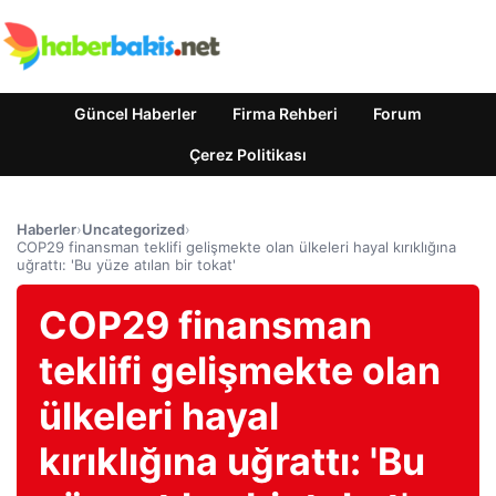
Güncel Haberler
Firma Rehberi
Forum
Çerez Politikası
Haberler
›
Uncategorized
›
COP29 finansman teklifi gelişmekte olan ülkeleri hayal kırıklığına
uğrattı: 'Bu yüze atılan bir tokat'
COP29 finansman
teklifi gelişmekte olan
ülkeleri hayal
kırıklığına uğrattı: 'Bu