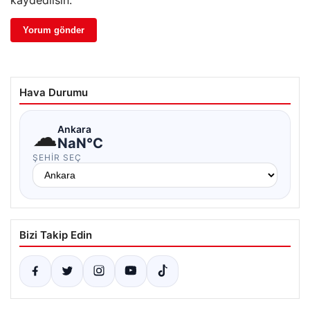
kaydedilsin.
Hava Durumu
☁
Ankara
NaN°C
ŞEHIR SEÇ
Bizi Takip Edin