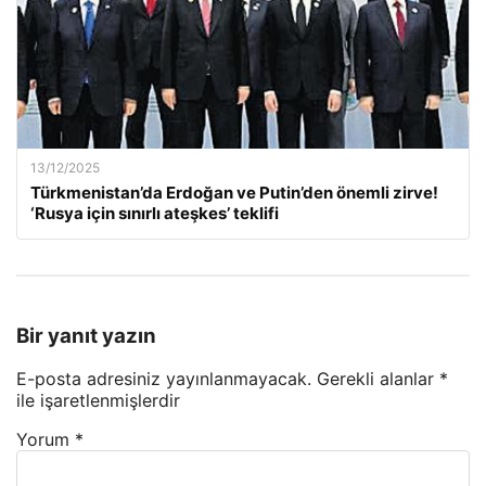
13/12/2025
Türkmenistan’da Erdoğan ve Putin’den önemli zirve!
‘Rusya için sınırlı ateşkes’ teklifi
Bir yanıt yazın
E-posta adresiniz yayınlanmayacak.
Gerekli alanlar
*
ile işaretlenmişlerdir
Yorum
*