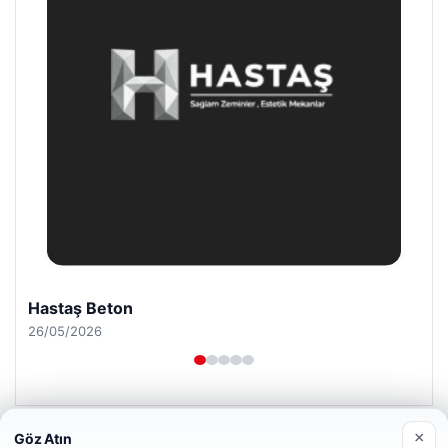
Prenses Night Club
29/04/2026
×
Göz Atın