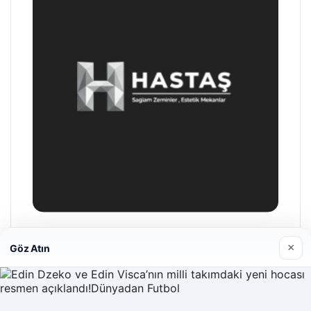
Prenses Night Club
×
Göz Atın
29/04/2026