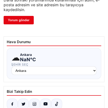
Daha sonraki yorumlarımda kullanılması için adım, e-
posta adresim ve site adresim bu tarayıcıya
kaydedilsin.
Hava Durumu
☁
Ankara
NaN°C
ŞEHIR SEÇ
Bizi Takip Edin