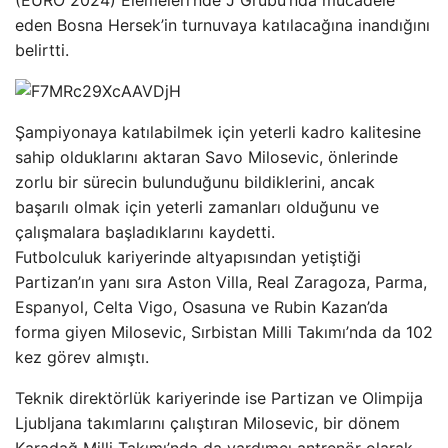
(EURO 2024) Elemeleri’nde J Grubu’nda mücadele
eden Bosna Hersek’in turnuvaya katılacağına inandığını
belirtti.
Şampiyonaya katılabilmek için yeterli kadro kalitesine
sahip olduklarını aktaran Savo Milosevic, önlerinde
zorlu bir sürecin bulunduğunu bildiklerini, ancak
başarılı olmak için yeterli zamanları olduğunu ve
çalışmalara başladıklarını kaydetti.
Futbolculuk kariyerinde altyapısından yetiştiği
Partizan’ın yanı sıra Aston Villa, Real Zaragoza, Parma,
Espanyol, Celta Vigo, Osasuna ve Rubin Kazan’da
forma giyen Milosevic, Sırbistan Milli Takımı’nda da 102
kez görev almıştı.
Teknik direktörlük kariyerinde ise Partizan ve Olimpija
Ljubljana takımlarını çalıştıran Milosevic, bir dönem