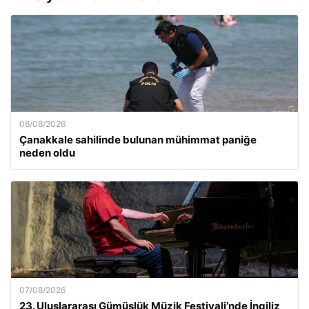
08/08/2026
Çanakkale sahilinde bulunan mühimmat paniğe
neden oldu
07/08/2026
23. Uluslararası Gümüşlük Müzik Festivali’nde İngiliz