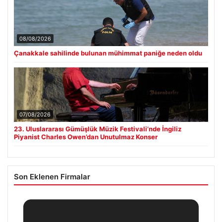
08/08/2026
Çanakkale sahilinde bulunan mühimmat paniğe neden oldu
07/08/2026
23. Uluslararası Gümüşlük Müzik Festivali’nde İngiliz
Piyanist Charles Owen’dan Unutulmaz Konser
Son Eklenen Firmalar