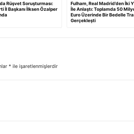
da Rüşvet Soruşturması:
Fulham, Real Madrid’den İki Y
ti İl Başkanı İlksen Özalper
İle Anlaştı: Toplamda 50 Mily
nda
Euro Üzerinde Bir Bedelle Tr
Gerçekleşti
nlar
*
ile işaretlenmişlerdir