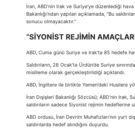
İran, ABD’nin Irak ve Suriye’ye düzenlediği hava sa
Bakanlığı’ndan yapılan açıklamada, “Bu saldırılar
sonucu olmayacaktır.”
“SİYONİST REJİMİN AMAÇLAR
ABD, Cuma günü Suriye ve Irak’ta 85 hedefe hava
Saldırıların, 28 Ocak’ta Ürdün’de Suriye sınırı
misilleme olarak gerçekleştirildiği açıklandı.
ABD, İngiltere ile birlikte Yemen’deki Husilere yö
İran Dışişleri Bakanlığı Sözcüsü; ABD’nin Irak, S
saldırıların sadece Siyonist rejimin hedeflerine 
ABD ordusu, İran Devrim Muhafızları’nın yurt dı
saldırılarda hedef alındığını duyurdu.