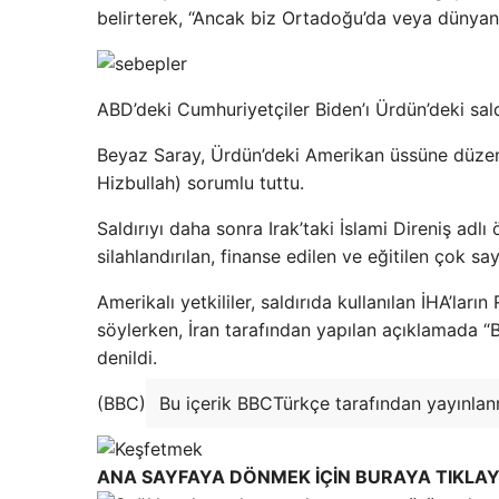
belirterek, “Ancak biz Ortadoğu’da veya dünyanı
ABD’deki Cumhuriyetçiler Biden’ı Ürdün’deki saldı
Beyaz Saray, Ürdün’deki Amerikan üssüne düzenle
Hizbullah) sorumlu tuttu.
Saldırıyı daha sonra Irak’taki İslami Direniş adl
silahlandırılan, finanse edilen ve eğitilen çok sa
Amerikalı yetkililer, saldırıda kullanılan İHA’lar
söylerken, İran tarafından yapılan açıklamada “B
denildi.
(BBC)
Bu içerik BBCTürkçe tarafından yayınlanm
ANA SAYFAYA DÖNMEK İÇİN BURAYA TIKLAY