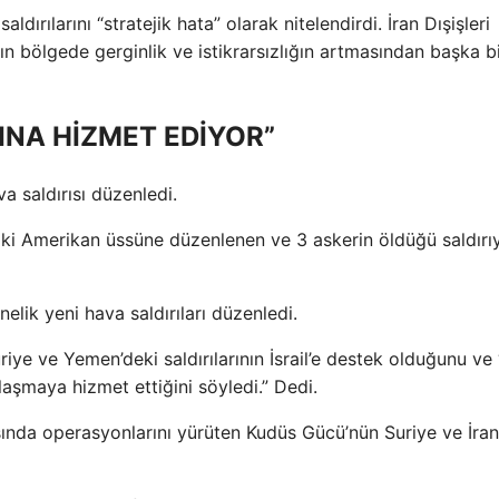
ldırılarını “stratejik hata” olarak nitelendirdi. İran Dışişleri
ın bölgede gerginlik ve istikrarsızlığın artmasından başka b
INA HİZMET EDİYOR”
 saldırısı düzenledi.
ndaki Amerikan üssüne düzenlenen ve 3 askerin öldüğü saldırı
nelik yeni hava saldırıları düzenledi.
uriye ve Yemen’deki saldırılarının İsrail’e destek olduğunu ve
ulaşmaya hizmet ettiğini söyledi.” Dedi.
şında operasyonlarını yürüten Kudüs Gücü’nün Suriye ve İran