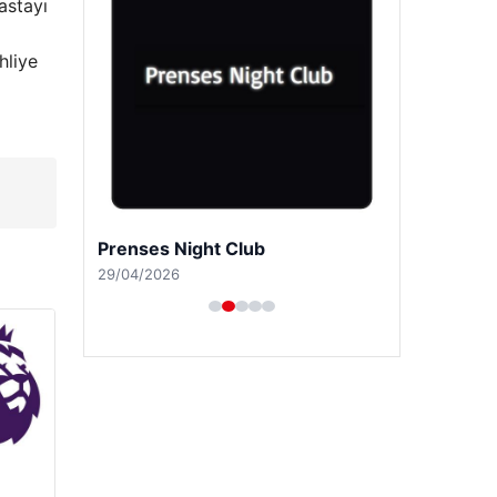
astayı
hliye
Prenses Night Club
29/04/2026