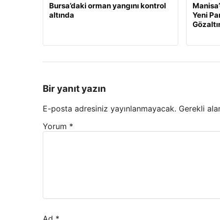
Bursa’daki orman yangını kontrol
Manisa’
altında
Yeni Par
Gözaltı
Bir yanıt yazın
E-posta adresiniz yayınlanmayacak.
Gerekli ala
Yorum
*
Ad
*