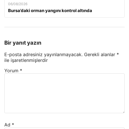
06/08/2026
Bursa’daki orman yangını kontrol altında
Bir yanıt yazın
E-posta adresiniz yayınlanmayacak.
Gerekli alanlar
*
ile işaretlenmişlerdir
Yorum
*
Ad
*