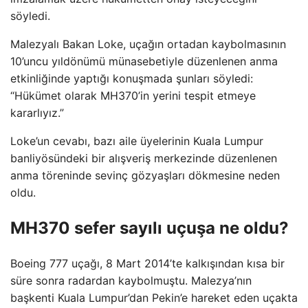
söyledi.
Malezyalı Bakan Loke, uçağın ortadan kaybolmasının
10’uncu yıldönümü münasebetiyle düzenlenen anma
etkinliğinde yaptığı konuşmada şunları söyledi:
“Hükümet olarak MH370’in yerini tespit etmeye
kararlıyız.”
Loke’un cevabı, bazı aile üyelerinin Kuala Lumpur
banliyösündeki bir alışveriş merkezinde düzenlenen
anma töreninde sevinç gözyaşları dökmesine neden
oldu.
MH370 sefer sayılı uçuşa ne oldu?
Boeing 777 uçağı, 8 Mart 2014’te kalkışından kısa bir
süre sonra radardan kaybolmuştu. Malezya’nın
başkenti Kuala Lumpur’dan Pekin’e hareket eden uçakta