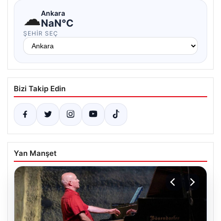
☁
Ankara
NaN°C
ŞEHIR SEÇ
Bizi Takip Edin
Yan Manşet