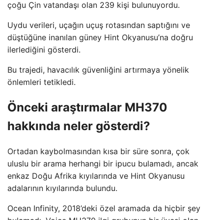
çoğu Çin vatandaşı olan 239 kişi bulunuyordu.
Uydu verileri, uçağın uçuş rotasından saptığını ve
düştüğüne inanılan güney Hint Okyanusu’na doğru
ilerlediğini gösterdi.
Bu trajedi, havacılık güvenliğini artırmaya yönelik
önlemleri tetikledi.
Önceki araştırmalar MH370
hakkında neler gösterdi?
Ortadan kaybolmasından kısa bir süre sonra, çok
uluslu bir arama herhangi bir ipucu bulamadı, ancak
enkaz Doğu Afrika kıyılarında ve Hint Okyanusu
adalarının kıyılarında bulundu.
Ocean Infinity, 2018’deki özel aramada da hiçbir şey