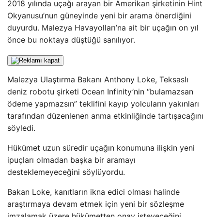
2018 yılında uçağı arayan bir Amerikan şirketinin Hint
Okyanusu’nun güneyinde yeni bir arama önerdiğini
duyurdu. Malezya Havayolları’na ait bir uçağın on yıl
önce bu noktaya düştüğü sanılıyor.
Malezya Ulaştırma Bakanı Anthony Loke, Teksaslı
deniz robotu şirketi Ocean Infinity’nin “bulamazsan
ödeme yapmazsın” teklifini kayıp yolcuların yakınları
tarafından düzenlenen anma etkinliğinde tartışacağını
söyledi.
Hükümet uzun süredir uçağın konumuna ilişkin yeni
ipuçları olmadan başka bir aramayı
desteklemeyeceğini söylüyordu.
Bakan Loke, kanıtların ikna edici olması halinde
araştırmaya devam etmek için yeni bir sözleşme
imzalamak üzere hükümetten onay isteyeceğini