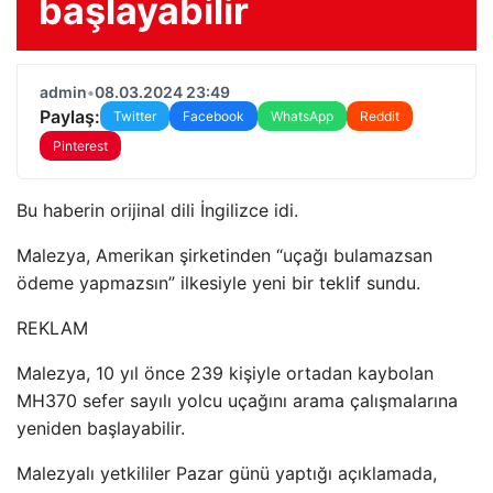
başlayabilir
admin
•
08.03.2024 23:49
Paylaş:
Twitter
Facebook
WhatsApp
Reddit
Pinterest
Bu haberin orijinal dili İngilizce idi.
Malezya, Amerikan şirketinden “uçağı bulamazsan
ödeme yapmazsın” ilkesiyle yeni bir teklif sundu.
REKLAM
Malezya, 10 yıl önce 239 kişiyle ortadan kaybolan
MH370 sefer sayılı yolcu uçağını arama çalışmalarına
yeniden başlayabilir.
Malezyalı yetkililer Pazar günü yaptığı açıklamada,