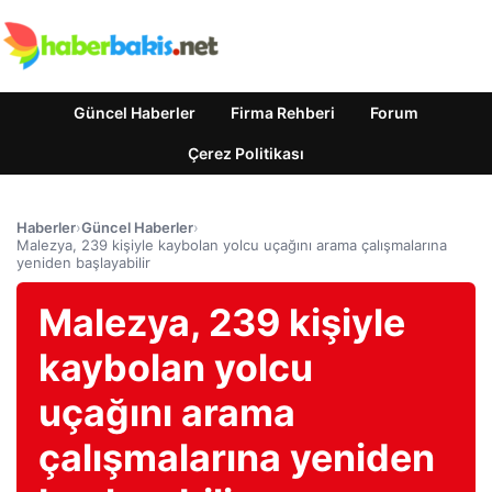
Güncel Haberler
Firma Rehberi
Forum
Çerez Politikası
Haberler
›
Güncel Haberler
›
Malezya, 239 kişiyle kaybolan yolcu uçağını arama çalışmalarına
yeniden başlayabilir
Malezya, 239 kişiyle
kaybolan yolcu
uçağını arama
çalışmalarına yeniden