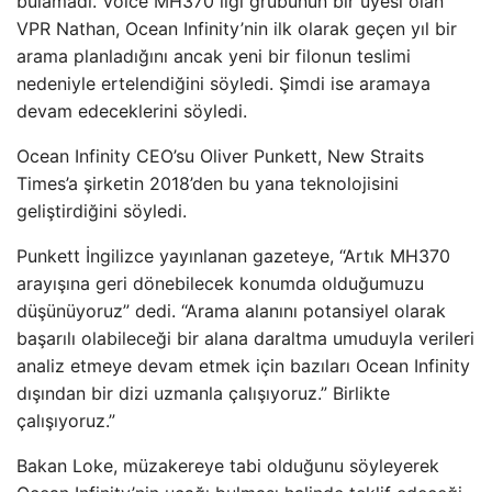
bulamadı. Voice MH370 ilgi grubunun bir üyesi olan
VPR Nathan, Ocean Infinity’nin ilk olarak geçen yıl bir
arama planladığını ancak yeni bir filonun teslimi
nedeniyle ertelendiğini söyledi. Şimdi ise aramaya
devam edeceklerini söyledi.
Ocean Infinity CEO’su Oliver Punkett, New Straits
Times’a şirketin 2018’den bu yana teknolojisini
geliştirdiğini söyledi.
Punkett İngilizce yayınlanan gazeteye, “Artık MH370
arayışına geri dönebilecek konumda olduğumuzu
düşünüyoruz” dedi. “Arama alanını potansiyel olarak
başarılı olabileceği bir alana daraltma umuduyla verileri
analiz etmeye devam etmek için bazıları Ocean Infinity
dışından bir dizi uzmanla çalışıyoruz.” Birlikte
çalışıyoruz.”
Bakan Loke, müzakereye tabi olduğunu söyleyerek