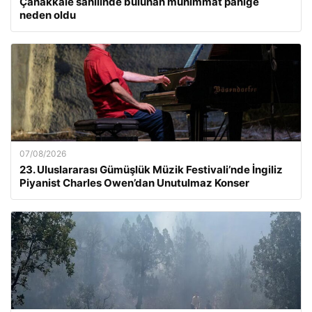
Çanakkale sahilinde bulunan mühimmat paniğe
neden oldu
07/08/2026
23. Uluslararası Gümüşlük Müzik Festivali’nde İngiliz
Piyanist Charles Owen’dan Unutulmaz Konser