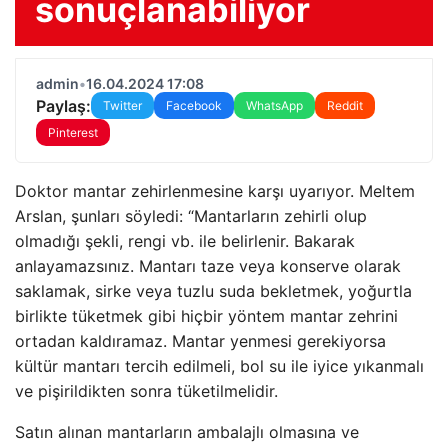
sonuçlanabiliyor
admin
•
16.04.2024 17:08
Paylaş:
Twitter
Facebook
WhatsApp
Reddit
Pinterest
Doktor mantar zehirlenmesine karşı uyarıyor. Meltem
Arslan, şunları söyledi: “Mantarların zehirli olup
olmadığı şekli, rengi vb. ile belirlenir. Bakarak
anlayamazsınız. Mantarı taze veya konserve olarak
saklamak, sirke veya tuzlu suda bekletmek, yoğurtla
birlikte tüketmek gibi hiçbir yöntem mantar zehrini
ortadan kaldıramaz. Mantar yenmesi gerekiyorsa
kültür mantarı tercih edilmeli, bol su ile iyice yıkanmalı
ve pişirildikten sonra tüketilmelidir.
Satın alınan mantarların ambalajlı olmasına ve