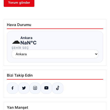
Hava Durumu
☁
Ankara
NaN°C
ŞEHIR SEÇ
Bizi Takip Edin
Yan Manşet