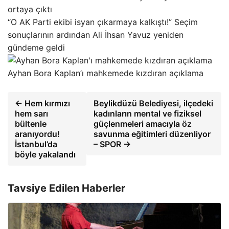
ortaya çıktı
“O AK Parti ekibi isyan çıkarmaya kalkıştı!” Seçim
sonuçlarının ardından Ali İhsan Yavuz yeniden
gündeme geldi
Ayhan Bora Kaplan’ı mahkemede kızdıran açıklama
← Hem kırmızı
Beylikdüzü Belediyesi, ilçedeki
hem sarı
kadınların mental ve fiziksel
bültenle
güçlenmeleri amacıyla öz
aranıyordu!
savunma eğitimleri düzenliyor
İstanbul’da
– SPOR →
böyle yakalandı
Tavsiye Edilen Haberler