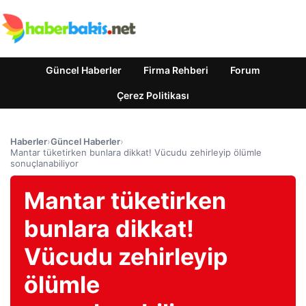
Güncel Haberler
Firma Rehberi
Forum
Çerez Politikası
Haberler
›
Güncel Haberler
›
Mantar tüketirken bunlara dikkat! Vücudu zehirleyip ölümle
sonuçlanabiliyor
Mantar tüketirken
bunlara dikkat!
Vücudu zehirleyip
ölümle