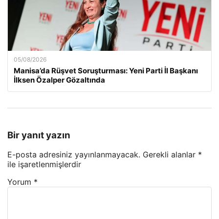
05/08/2026
Manisa’da Rüşvet Soruşturması: Yeni Parti İl Başkanı
İlksen Özalper Gözaltında
Bir yanıt yazın
E-posta adresiniz yayınlanmayacak.
Gerekli alanlar
*
ile işaretlenmişlerdir
Yorum
*