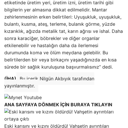
etiketinde üretim yeri, üretim izni, üretim tarihi gibi
bilgilerin yer almasına dikkat edilmelidir. Mantar
zehirlenmesinin erken belirtileri: Uyuşukluk, uyuşukluk,
bulantı, kusma, ateş, terleme, bulanık görme, yüzde
kızarıklık, ağızda metalik tat, karın ağrısı ve ishal. Daha
sonra karaciğer, böbrekler ve diğer organlar
etkilenebilir ve hastalığın daha da ilerlemesi
durumunda koma ve ölüm meydana gelebilir. Bu
belirtilerden bir veya birkaçını yaşadığınızda en kısa
sürede bir sağlık kuruluşuna başvurmalısınız” dedi.
(İHA)
Bu içerik Nilgün Akbıyık tarafından
yayınlanmıştır.
ANA SAYFAYA DÖNMEK İÇİN BURAYA TIKLAYIN
Eski karısını ve kızını öldürdü! Vahşetin ayrıntıları