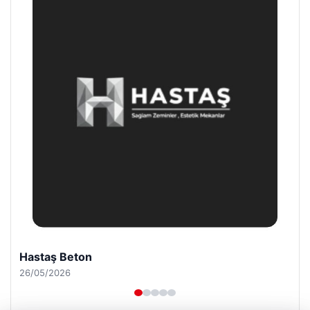
Prenses Night Club
29/04/2026