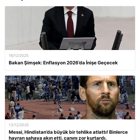
16/12/2025
Bakan Şimşek: Enflasyon 2026’da İnişe Geçecek
13/12/2025
Messi, Hindistan’da büyük bir tehlike atlattı! Binlerce
hayran sahaya akın etti, canını zor kurtardı.