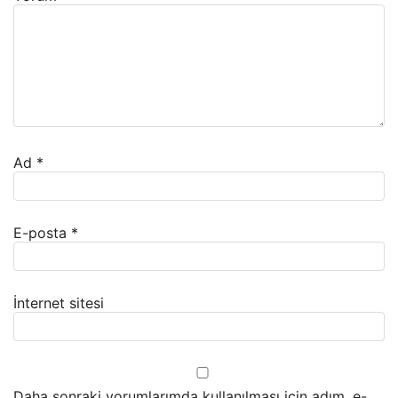
Ad
*
E-posta
*
İnternet sitesi
Daha sonraki yorumlarımda kullanılması için adım, e-