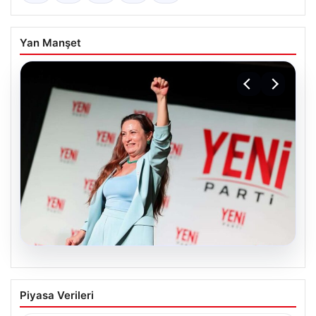
Yan Manşet
05.08.2026
Manisa’da Rüşvet Soruşturması: Yeni
Piyasa Verileri
Parti İl Başkanı İlksen Özalper