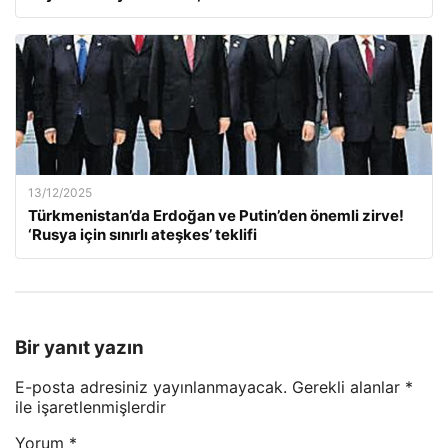
13/12/2025
Türkmenistan’da Erdoğan ve Putin’den önemli zirve!
‘Rusya için sınırlı ateşkes’ teklifi
Bir yanıt yazın
E-posta adresiniz yayınlanmayacak.
Gerekli alanlar
*
ile işaretlenmişlerdir
Yorum
*