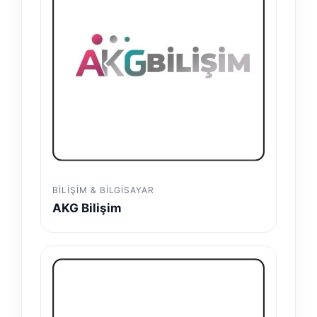
BILIŞIM & BILGISAYAR
AKG Bilişim