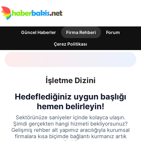
Güncel Haberler
Firma Rehberi
Forum
Çerez Politikası
İşletme Dizini
Hedeflediğiniz uygun başlığı
hemen belirleyin!
Sektörünüze saniyeler içinde kolayca ulaşın.
Şimdi gerçekten hangi hizmeti bekliyorsunuz?
Gelişmiş rehber alt yapımız aracılığıyla kurumsal
firmalara kısa biçimde bağlantı kurmanız artık