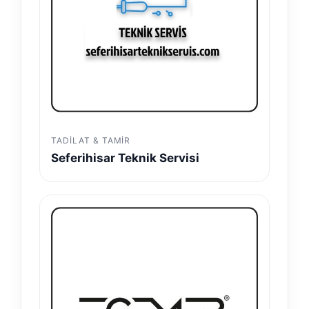
TADILAT & TAMIR
Seferihisar Teknik Servisi