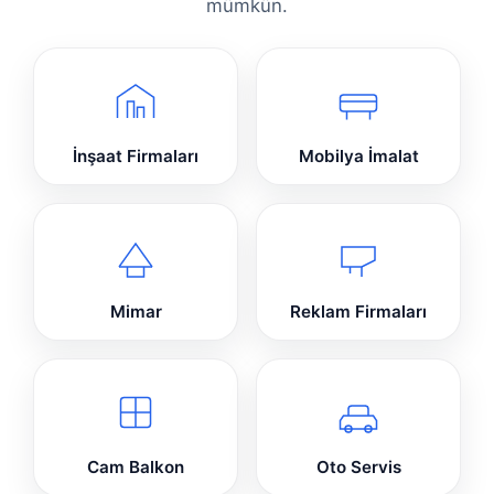
mümkün.
İnşaat Firmaları
Mobilya İmalat
Mimar
Reklam Firmaları
Cam Balkon
Oto Servis