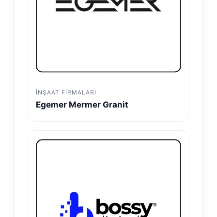
İNŞAAT FIRMALARI
Egemer Mermer Granit