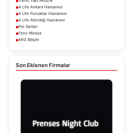
Trend Yapı Akustik
■
A Life Ankara Hastanesi
■
A Life Pursaklar Hastanesi
■
A Life Altındağ Hastanesi
■
Pet İlanları
■
Feno Medya
■
AKG Bilişim
■
Son Eklenen Firmalar