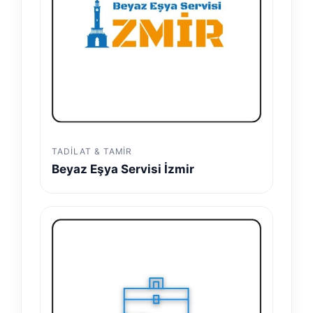
TADILAT & TAMIR
Beyaz Eşya Servisi İzmir