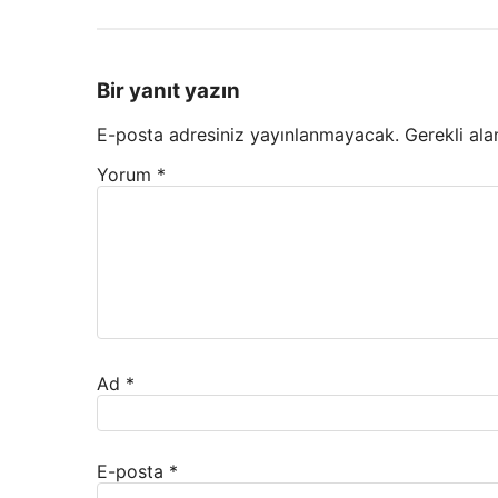
Bir yanıt yazın
E-posta adresiniz yayınlanmayacak.
Gerekli ala
Yorum
*
Ad
*
E-posta
*