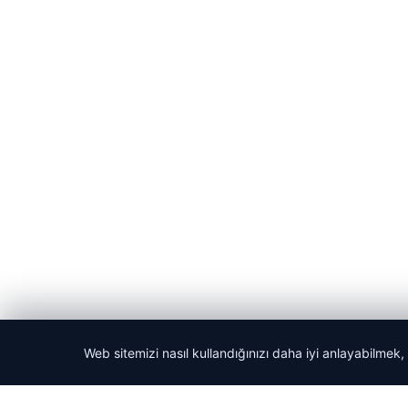
Web sitemizi nasıl kullandığınızı daha iyi anlayabilmek,
© 2026 Haber Bakış