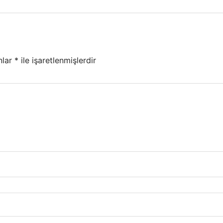
nlar
*
ile işaretlenmişlerdir