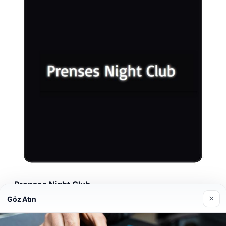
Prenses Night Club
29/04/2026
×
Göz Atın