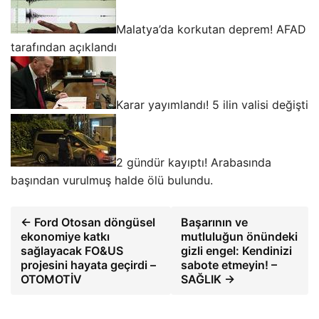
Malatya’da korkutan deprem! AFAD
tarafından açıklandı
Karar yayımlandı! 5 ilin valisi değişti
2 gündür kayıptı! Arabasında
başından vurulmuş halde ölü bulundu.
← Ford Otosan döngüsel
Başarının ve
ekonomiye katkı
mutluluğun önündeki
sağlayacak FO&US
gizli engel: Kendinizi
projesini hayata geçirdi –
sabote etmeyin! –
OTOMOTİV
SAĞLIK →