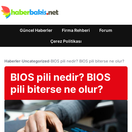
Güncel Haberler
Firma Rehberi
Forum
Çerez Politikası
Haberler
›
Uncategorized
›
BIOS pili nedir? BIOS pili biterse ne olur?
BIOS pili nedir? BIOS
pili biterse ne olur?