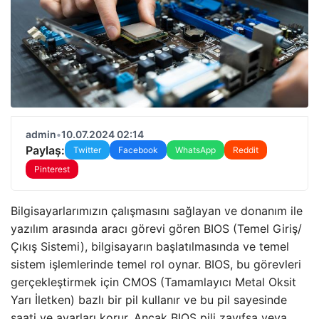
admin
•
10.07.2024 02:14
Paylaş:
Twitter
Facebook
WhatsApp
Reddit
Pinterest
Bilgisayarlarımızın çalışmasını sağlayan ve donanım ile
yazılım arasında aracı görevi gören BIOS (Temel Giriş/
Çıkış Sistemi), bilgisayarın başlatılmasında ve temel
sistem işlemlerinde temel rol oynar. BIOS, bu görevleri
gerçekleştirmek için CMOS (Tamamlayıcı Metal Oksit
Yarı İletken) bazlı bir pil kullanır ve bu pil sayesinde
saati ve ayarları korur. Ancak BIOS pili zayıfsa veya