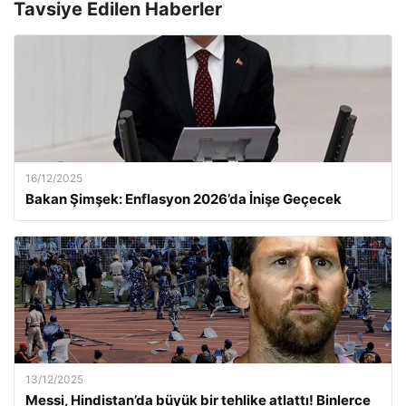
Tavsiye Edilen Haberler
16/12/2025
Bakan Şimşek: Enflasyon 2026’da İnişe Geçecek
13/12/2025
Messi, Hindistan’da büyük bir tehlike atlattı! Binlerce