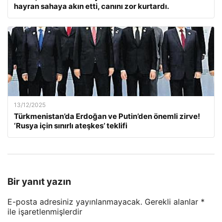
hayran sahaya akın etti, canını zor kurtardı.
13/12/2025
Türkmenistan’da Erdoğan ve Putin’den önemli zirve!
‘Rusya için sınırlı ateşkes’ teklifi
Bir yanıt yazın
E-posta adresiniz yayınlanmayacak.
Gerekli alanlar
*
ile işaretlenmişlerdir