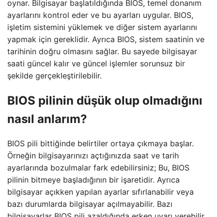
oynar. Bilgisayar başlatıldığında BIOS, temel donanım
ayarlarını kontrol eder ve bu ayarları uygular. BIOS,
işletim sistemini yüklemek ve diğer sistem ayarlarını
yapmak için gereklidir. Ayrıca BIOS, sistem saatinin ve
tarihinin doğru olmasını sağlar. Bu sayede bilgisayar
saati güncel kalır ve güncel işlemler sorunsuz bir
şekilde gerçekleştirilebilir.
BIOS pilinin düşük olup olmadığını
nasıl anlarım?
BIOS pili bittiğinde belirtiler ortaya çıkmaya başlar.
Örneğin bilgisayarınızı açtığınızda saat ve tarih
ayarlarında bozulmalar fark edebilirsiniz; Bu, BIOS
pilinin bitmeye başladığının bir işaretidir. Ayrıca
bilgisayar açıkken yapılan ayarlar sıfırlanabilir veya
bazı durumlarda bilgisayar açılmayabilir. Bazı
bilgisayarlar BIOS pili azaldığında erken uyarı verebilir.