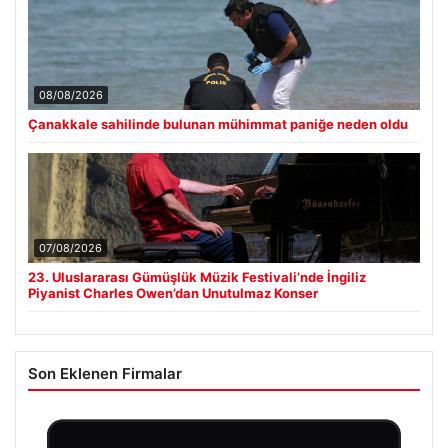
08/08/2026
Çanakkale sahilinde bulunan mühimmat paniğe neden oldu
07/08/2026
23. Uluslararası Gümüşlük Müzik Festivali’nde İngiliz
Piyanist Charles Owen’dan Unutulmaz Konser
Son Eklenen Firmalar