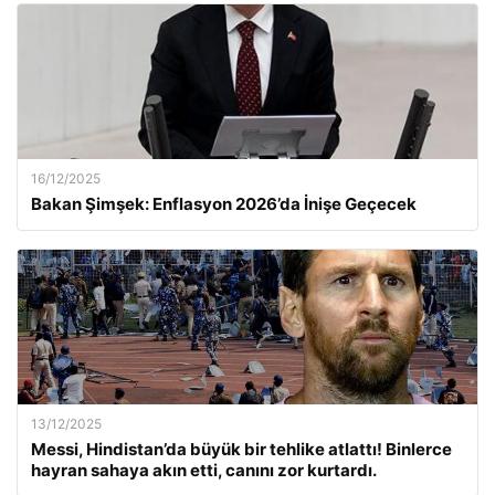
16/12/2025
Bakan Şimşek: Enflasyon 2026’da İnişe Geçecek
13/12/2025
Messi, Hindistan’da büyük bir tehlike atlattı! Binlerce
hayran sahaya akın etti, canını zor kurtardı.