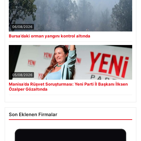
06/08/2026
Bursa’daki orman yangını kontrol altında
05/08/2026
Manisa’da Rüşvet Soruşturması: Yeni Parti İl Başkanı İlksen
Özalper Gözaltında
Son Eklenen Firmalar