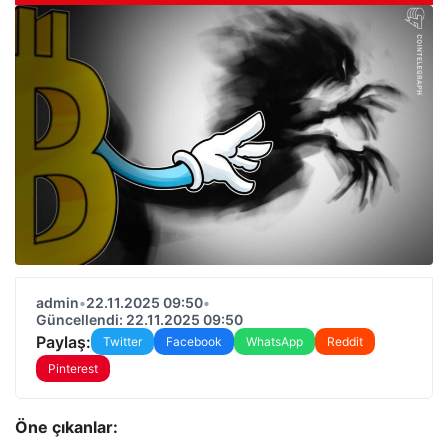
admin
•
22.11.2025 09:50
•
Güncellendi: 22.11.2025 09:50
Paylaş:
Twitter
Facebook
WhatsApp
Reddit
Pinterest
Öne çıkanlar: