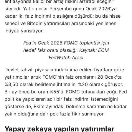
enflasyonda kalıcı bir artış riskini artırabileceğini”
söyledi. Yatırımcılar Perşembe günü Ocak 2026'ya
kadar iki faiz indirimi olasılığını düşürdü; bu da hisse
senedi ve Bitcoin yatırımcıları arasındaki yenilenen
ihtiyatı yansıtıyor.
Fed'in Ocak 2026 FOMC toplantısı için
hedef faiz oranı olasılığı. Kaynak: ECM
FedWatch Aracı
Devlet tahvili piyasalarındaki ima edilen fiyatlara göre
yatırımcılar artık FOMC'nin faiz oranlarını 28 Ocak'ta
%3,50 olarak belirleme ihtimalini %20 olarak görüyor.
Bir ay önce bu oran %55'ti. FOMC tutanakları çoğu Fed
politika yapıcısının acil bir faiz indirimi istemediğini
gösterse de, Ekim ayındaki bölünme kararının ne kadar
yakın olduğuna dair pek fazla fikir sunmuyor.
Yapay zekaya yapılan yatırımlar