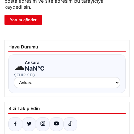
posta adresim ve site adresim bu tarayıcıya
kaydedilsin.
Hava Durumu
☁
Ankara
NaN°C
ŞEHIR SEÇ
Bizi Takip Edin