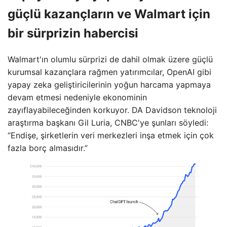
güçlü kazançların ve Walmart için
bir sürprizin habercisi
Walmart'ın olumlu sürprizi de dahil olmak üzere güçlü
kurumsal kazançlara rağmen yatırımcılar, OpenAI gibi
yapay zeka geliştiricilerinin yoğun harcama yapmaya
devam etmesi nedeniyle ekonominin
zayıflayabileceğinden korkuyor. DA Davidson teknoloji
araştırma başkanı Gil Luria, CNBC'ye şunları söyledi:
“Endişe, şirketlerin veri merkezleri inşa etmek için çok
fazla borç almasıdır.”