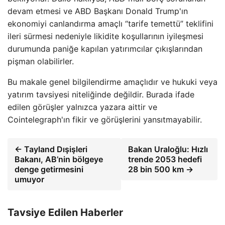
devam etmesi ve ABD Başkanı Donald Trump'ın
ekonomiyi canlandırma amaçlı “tarife temettü” teklifini
ileri sürmesi nedeniyle likidite koşullarının iyileşmesi
durumunda paniğe kapılan yatırımcılar çıkışlarından
pişman olabilirler.
Bu makale genel bilgilendirme amaçlıdır ve hukuki veya
yatırım tavsiyesi niteliğinde değildir. Burada ifade
edilen görüşler yalnızca yazara aittir ve
Cointelegraph'ın fikir ve görüşlerini yansıtmayabilir.
← Tayland Dışişleri
Bakan Uraloğlu: Hızlı
Bakanı, AB’nin bölgeye
trende 2053 hedefi
denge getirmesini
28 bin 500 km →
umuyor
Tavsiye Edilen Haberler