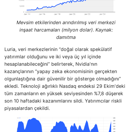
Mevsim etkilerinden arındırılmış veri merkezi
inşaat harcamaları (milyon dolar). Kaynak:
damıtma
Luria, veri merkezlerinin “doğal olarak spekülatif
yatırımlar olduğunu ve iki veya üç yıl içinde
hesaplanabileceğini” belirterek, Nvidia'nın
kazançlarının “yapay zeka ekonomisinin gerçekten
olgunlaştığına dair güvenilir bir gösterge olmadığını”
ekledi. Teknoloji ağırlıklı Nasdaq endeksi 29 Ekim'deki
tüm zamanların en yüksek seviyesinden %7,8 düşerek
son 10 haftadaki kazanımlarını sildi. Yatırımcılar riskli
piyasalardan çekildi.