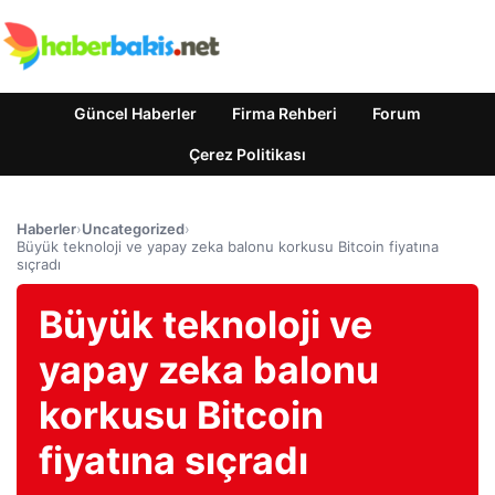
Güncel Haberler
Firma Rehberi
Forum
Çerez Politikası
Haberler
›
Uncategorized
›
Büyük teknoloji ve yapay zeka balonu korkusu Bitcoin fiyatına
sıçradı
Büyük teknoloji ve
yapay zeka balonu
korkusu Bitcoin
fiyatına sıçradı