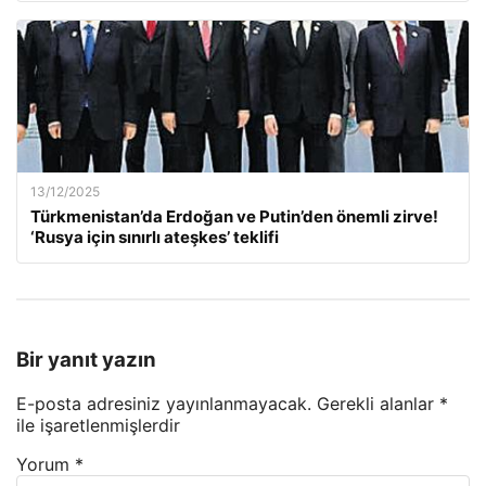
13/12/2025
Türkmenistan’da Erdoğan ve Putin’den önemli zirve!
‘Rusya için sınırlı ateşkes’ teklifi
Bir yanıt yazın
E-posta adresiniz yayınlanmayacak.
Gerekli alanlar
*
ile işaretlenmişlerdir
Yorum
*