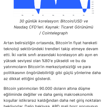
30 günlük korelasyon: Bitcoin/USD ve
Nasdaq CFD'leri. Kaynak:
Ticaret Görünümü
/ Cointelegraph
Artan belirsizliğin ortasında, Bitcoin'in fiyat hareketi
teknoloji sektöründeki trendleri takip etmeye devam
etti. İki varlık sınıfı arasındaki korelasyon altı ayın en
yüksek seviyesi olan %80'e yükseldi ve bu da
yatırımcıların Bitcoin'in merkeziyetsizliği ve para
politikasının öngörülebilirliği gibi güçlü yönlerine daha
az dikkat ettiğini gösterdi.
Bitcoin yatırımcıları 90.000 doların altına düşme
eğiliminde değiller ve daha geniş makroekonomik
koşullar istikrarsız kaldığından daha net giriş noktaları
bekliyorlar. Dalio haklıysa, ABD mali borç sorununun