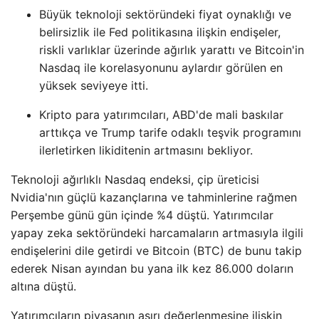
Büyük teknoloji sektöründeki fiyat oynaklığı ve
belirsizlik ile Fed politikasına ilişkin endişeler,
riskli varlıklar üzerinde ağırlık yarattı ve Bitcoin'in
Nasdaq ile korelasyonunu aylardır görülen en
yüksek seviyeye itti.
Kripto para yatırımcıları, ABD'de mali baskılar
arttıkça ve Trump tarife odaklı teşvik programını
ilerletirken likiditenin artmasını bekliyor.
Teknoloji ağırlıklı Nasdaq endeksi, çip üreticisi
Nvidia'nın güçlü kazançlarına ve tahminlerine rağmen
Perşembe günü gün içinde %4 düştü. Yatırımcılar
yapay zeka sektöründeki harcamaların artmasıyla ilgili
endişelerini dile getirdi ve Bitcoin (BTC) de bunu takip
ederek Nisan ayından bu yana ilk kez 86.000 doların
altına düştü.
Yatırımcıların piyasanın aşırı değerlenmesine ilişkin