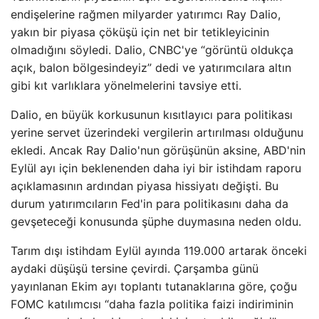
endişelerine rağmen milyarder yatırımcı Ray Dalio,
yakın bir piyasa çöküşü için net bir tetikleyicinin
olmadığını söyledi. Dalio, CNBC'ye “görüntü oldukça
açık, balon bölgesindeyiz” dedi ve yatırımcılara altın
gibi kıt varlıklara yönelmelerini tavsiye etti.
Dalio, en büyük korkusunun kısıtlayıcı para politikası
yerine servet üzerindeki vergilerin artırılması olduğunu
ekledi. Ancak Ray Dalio'nun görüşünün aksine, ABD'nin
Eylül ayı için beklenenden daha iyi bir istihdam raporu
açıklamasının ardından piyasa hissiyatı değişti. Bu
durum yatırımcıların Fed'in para politikasını daha da
gevşeteceği konusunda şüphe duymasına neden oldu.
Tarım dışı istihdam Eylül ayında 119.000 artarak önceki
aydaki düşüşü tersine çevirdi. Çarşamba günü
yayınlanan Ekim ayı toplantı tutanaklarına göre, çoğu
FOMC katılımcısı “daha fazla politika faizi indiriminin