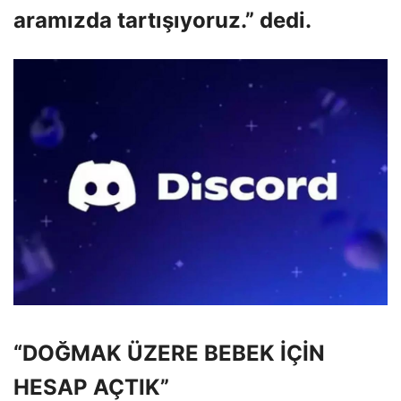
aramızda tartışıyoruz.” dedi.
“DOĞMAK ÜZERE BEBEK İÇİN
HESAP AÇTIK”