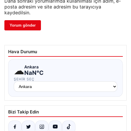
Daha sonraki yorumlarımda kullanılması için adım, e-
posta adresim ve site adresim bu tarayıcıya
kaydedilsin.
Hava Durumu
☁
Ankara
NaN°C
ŞEHIR SEÇ
Bizi Takip Edin