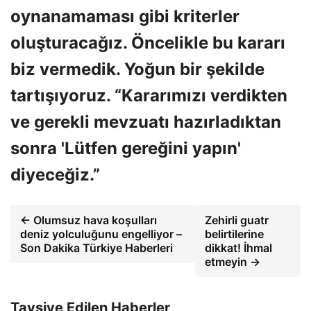
oynanamaması gibi kriterler
oluşturacağız. Öncelikle bu kararı
biz vermedik. Yoğun bir şekilde
tartışıyoruz. “Kararımızı verdikten
ve gerekli mevzuatı hazırladıktan
sonra 'Lütfen gereğini yapın'
diyeceğiz.”
← Olumsuz hava koşulları
Zehirli guatr
deniz yolculuğunu engelliyor –
belirtilerine
Son Dakika Türkiye Haberleri
dikkat! İhmal
etmeyin →
Tavsiye Edilen Haberler