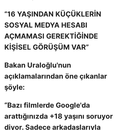
“16 YAŞINDAN KÜÇÜKLERİN
SOSYAL MEDYA HESABI
AÇMAMASI GEREKTİĞİNDE
KİŞİSEL GÖRÜŞÜM VAR”
Bakan Uraloğlu'nun
açıklamalarından öne çıkanlar
şöyle:
“Bazı filmlerde Google'da
arattığınızda +18 yaşını soruyor
diyor. Sadece arkadaşlarıyla