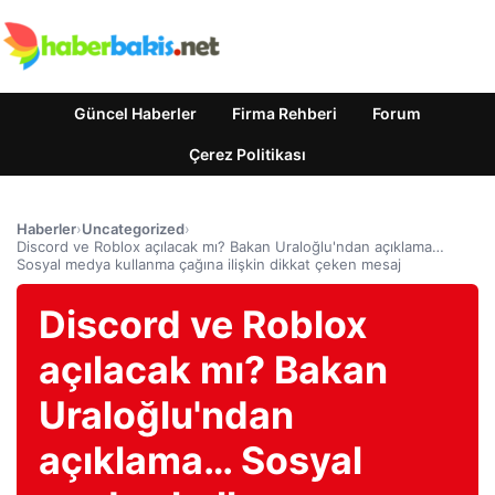
Güncel Haberler
Firma Rehberi
Forum
Çerez Politikası
Haberler
›
Uncategorized
›
Discord ve Roblox açılacak mı? Bakan Uraloğlu'ndan açıklama…
Sosyal medya kullanma çağına ilişkin dikkat çeken mesaj
Discord ve Roblox
açılacak mı? Bakan
Uraloğlu'ndan
açıklama… Sosyal