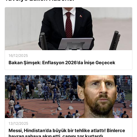
16/12/2025
Bakan Şimşek: Enflasyon 2026’da İnişe Geçecek
13/12/2025
Messi, Hindistan’da büyük bir tehlike atlattı! Binlerce
hayran sahaya akın etti, canını zor kurtardı.