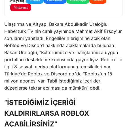
Pinterest
Ulaştırma ve Altyapı Bakanı Abdulkadir Uraloğlu,
Habertürk TV'nin canlı yayınında Mehmet Akif Ersoy'un
sorularını yanıtladı. Engellilerin erişimine açık olan
Roblox ve Discord hakkında açıklamalarda bulunan
Bakan Uraloğlu, “Kültürümüze ve inançlarımıza uygun
portalları destekleme konusunda gayretliyiz. Roblox ile
ilgili 8 sosyal medya platformunun temsilcileri var.
Türkiye'de Roblox ve Discord no.'da “Roblox'un 15
milyon abonesi var. Tabii istediğimiz içerikleri
düzenlerse tekrar açılması da mümkün” dedi.
“İSTEDİĞİMİZ İÇERİĞİ
KALDIRIRLARSA ROBLOX
AÇABİLİRSİNİZ”