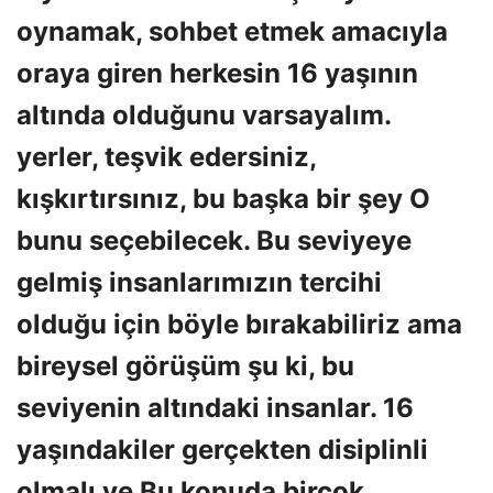
oynamak, sohbet etmek amacıyla
oraya giren herkesin 16 yaşının
altında olduğunu varsayalım.
yerler, teşvik edersiniz,
kışkırtırsınız, bu başka bir şey O
bunu seçebilecek. Bu seviyeye
gelmiş insanlarımızın tercihi
olduğu için böyle bırakabiliriz ama
bireysel görüşüm şu ki, bu
seviyenin altındaki insanlar. 16
yaşındakiler gerçekten disiplinli
olmalı ve Bu konuda birçok