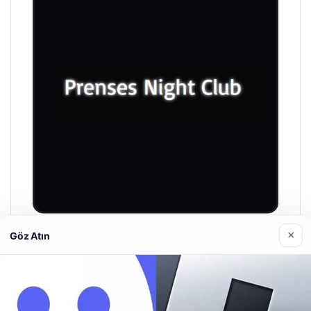
×
Göz Atın
Prenses Night Club
29/04/2026