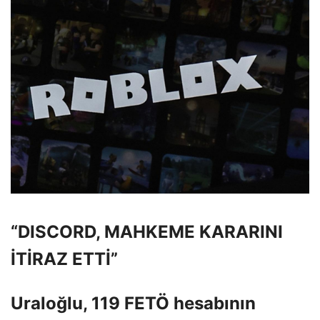
“DISCORD, MAHKEME KARARINI
İTİRAZ ETTİ”
Uraloğlu, 119 FETÖ hesabının