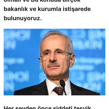
bakanlık ve kurumla istişarede
bulunuyoruz.
Her şeyden önce şiddeti teşvik