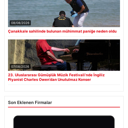
08/08/2026
Çanakkale sahilinde bulunan mühimmat paniğe neden oldu
07/08/2026
23. Uluslararası Gümüşlük Müzik Festivali’nde İngiliz
Piyanist Charles Owen’dan Unutulmaz Konser
Son Eklenen Firmalar