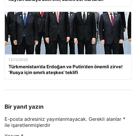
13/12/2025
Türkmenistan’da Erdoğan ve Putin’den önemli zirve!
‘Rusya için sınırlı ateşkes’ teklifi
Bir yanıt yazın
E-posta adresiniz yayınlanmayacak.
Gerekli alanlar
*
ile işaretlenmişlerdir
Yorum
*