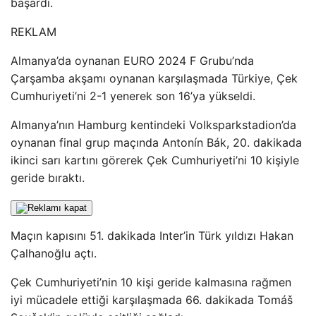
başardı.
REKLAM
Almanya’da oynanan EURO 2024 F Grubu’nda
Çarşamba akşamı oynanan karşılaşmada Türkiye, Çek
Cumhuriyeti’ni 2-1 yenerek son 16’ya yükseldi.
Almanya’nın Hamburg kentindeki Volksparkstadion’da
oynanan final grup maçında Antonín Bák, 20. dakikada
ikinci sarı kartını görerek Çek Cumhuriyeti’ni 10 kişiyle
geride bıraktı.
Maçın kapısını 51. dakikada Inter’in Türk yıldızı Hakan
Çalhanoğlu açtı.
Çek Cumhuriyeti’nin 10 kişi geride kalmasına rağmen
iyi mücadele ettiği karşılaşmada 66. dakikada Tomáš