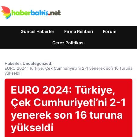
Güncel Haberler
Firma Rehberi
Forum
Çerez Politikası
Haberler
›
Uncategorized
›
EURO 2024: Türkiye, Çek Cumhuriyeti’ni 2-1 yenerek son 16 turuna
yükseldi
EURO 2024: Türkiye,
Çek Cumhuriyeti’ni 2-1
yenerek son 16 turuna
yükseldi