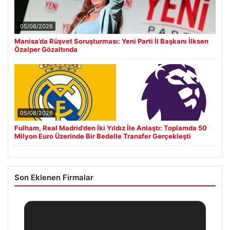
05/08/2026
Manisa’da Rüşvet Soruşturması: Yeni Parti İl Başkanı İlksen
Özalper Gözaltında
05/08/2026
Fulham, Real Madrid’den İki Yıldız İle Anlaştı: Toplamda 50
Milyon Euro Üzerinde Bir Bedelle Transfer Gerçekleşti
Son Eklenen Firmalar