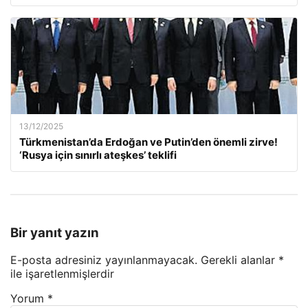
13/12/2025
Türkmenistan’da Erdoğan ve Putin’den önemli zirve!
‘Rusya için sınırlı ateşkes’ teklifi
Bir yanıt yazın
E-posta adresiniz yayınlanmayacak.
Gerekli alanlar
*
ile işaretlenmişlerdir
Yorum
*