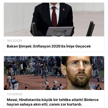
16/12/2025
Bakan Şimşek: Enflasyon 2026’da İnişe Geçecek
13/12/2025
Messi, Hindistan’da büyük bir tehlike atlattı! Binlerce
hayran sahaya akın etti, canını zor kurtardı.