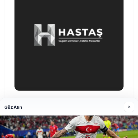
Prenses Night Club
×
Göz Atın
29/04/2026