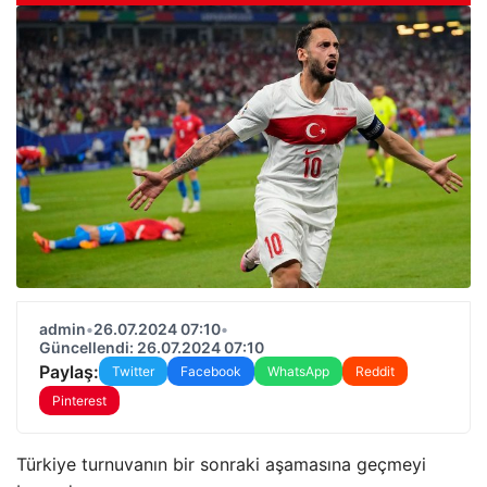
admin
•
26.07.2024 07:10
•
Güncellendi: 26.07.2024 07:10
Paylaş:
Twitter
Facebook
WhatsApp
Reddit
Pinterest
Türkiye turnuvanın bir sonraki aşamasına geçmeyi