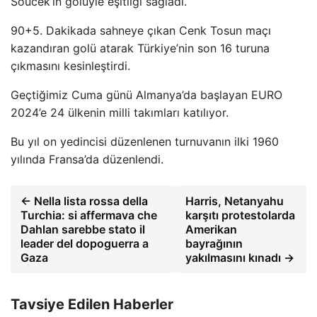
Souček’in golüyle eşitliği sağladı.
90+5. Dakikada sahneye çıkan Cenk Tosun maçı
kazandıran golü atarak Türkiye’nin son 16 turuna
çıkmasını kesinleştirdi.
Geçtiğimiz Cuma günü Almanya’da başlayan EURO
2024’e 24 ülkenin milli takımları katılıyor.
Bu yıl on yedincisi düzenlenen turnuvanın ilki 1960
yılında Fransa’da düzenlendi.
← Nella lista rossa della
Harris, Netanyahu
Turchia: si affermava che
karşıtı protestolarda
Dahlan sarebbe stato il
Amerikan
leader del dopoguerra a
bayrağının
Gaza
yakılmasını kınadı →
Tavsiye Edilen Haberler