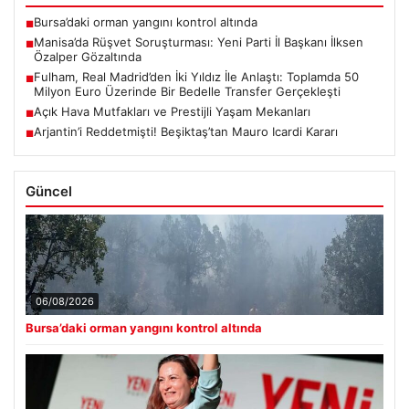
Bursa’daki orman yangını kontrol altında
■
Manisa’da Rüşvet Soruşturması: Yeni Parti İl Başkanı İlksen
■
Özalper Gözaltında
Fulham, Real Madrid’den İki Yıldız İle Anlaştı: Toplamda 50
■
Milyon Euro Üzerinde Bir Bedelle Transfer Gerçekleşti
Açık Hava Mutfakları ve Prestijli Yaşam Mekanları
■
Arjantin’i Reddetmişti! Beşiktaş’tan Mauro Icardi Kararı
■
Güncel
06/08/2026
Bursa’daki orman yangını kontrol altında