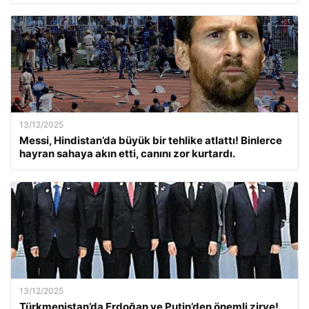
13/12/2025
Messi, Hindistan’da büyük bir tehlike atlattı! Binlerce
hayran sahaya akın etti, canını zor kurtardı.
13/12/2025
Türkmenistan’da Erdoğan ve Putin’den önemli zirve!