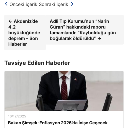
Önceki içerik
Sonraki içerik
← Akdeniz’de
Adli Tıp Kurumu’nun “Narin
4,2
Güran” hakkındaki raporu
büyüklüğünde
tamamlandı: “Kaybolduğu gün
deprem – Son
boğularak öldürüldü” →
Haberler
Tavsiye Edilen Haberler
16/12/2025
Bakan Şimşek: Enflasyon 2026’da İnişe Geçecek