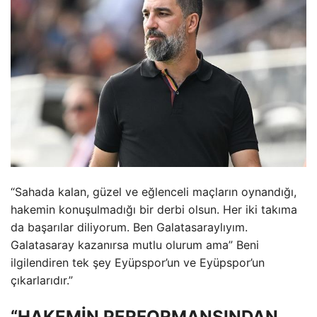
“Sahada kalan, güzel ve eğlenceli maçların oynandığı,
hakemin konuşulmadığı bir derbi olsun. Her iki takıma
da başarılar diliyorum. Ben Galatasaraylıyım.
Galatasaray kazanırsa mutlu olurum ama” Beni
ilgilendiren tek şey Eyüpspor’un ve Eyüpspor’un
çıkarlarıdır.”
“HAKEMİN PERFORMANSINDAN