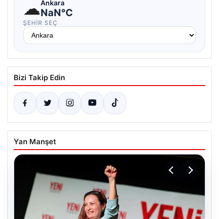
☁
Ankara
NaN°C
ŞEHIR SEÇ
Bizi Takip Edin
Yan Manşet