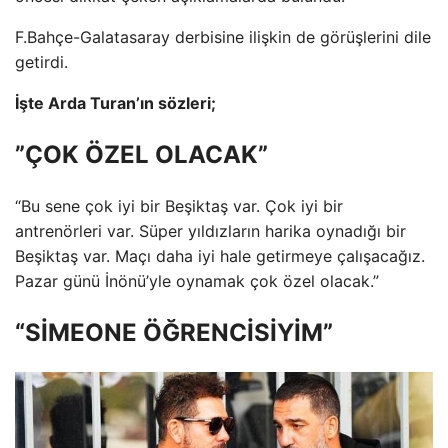
F.Bahçe-Galatasaray derbisine ilişkin de görüşlerini dile
getirdi.
İşte Arda Turan’ın sözleri;
”ÇOK ÖZEL OLACAK”
“Bu sene çok iyi bir Beşiktaş var. Çok iyi bir
antrenörleri var. Süper yıldızların harika oynadığı bir
Beşiktaş var. Maçı daha iyi hale getirmeye çalışacağız.
Pazar günü İnönü’yle oynamak çok özel olacak.”
“SİMEONE ÖĞRENCİSİYİM”