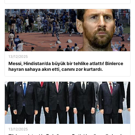
13/12/2025
Messi, Hindistan’da büyük bir tehlike atlattı! Binlerce
hayran sahaya akın etti, canını zor kurtardı.
13/12/2025