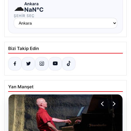
☁
Ankara
NaN°C
ŞEHIR SEÇ
Bizi Takip Edin
Yan Manşet