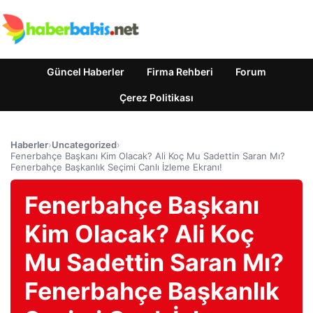
Güncel Haberler
Firma Rehberi
Forum
Çerez Politikası
Haberler
›
Uncategorized
›
Fenerbahçe Başkanı Kim Olacak? Ali Koç Mu Sadettin Saran Mı?
Fenerbahçe Başkanlık Seçimi Canlı İzleme Ekranı!
Fenerbahçe Başkanı
Kim Olacak? Ali Koç
Mu Sadettin Saran Mı?
Fenerbahçe Başkanlık