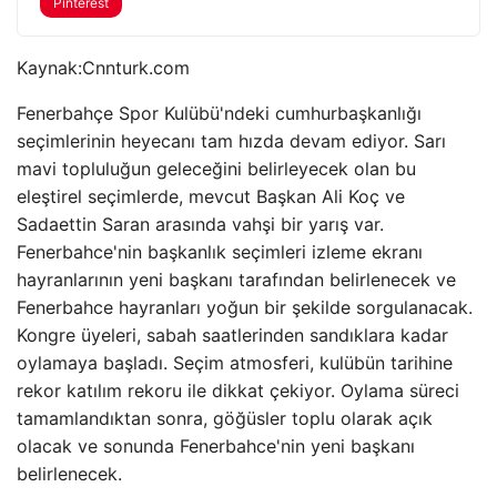
Pinterest
Kaynak:
Cnnturk.com
Fenerbahçe Spor Kulübü'ndeki cumhurbaşkanlığı
seçimlerinin heyecanı tam hızda devam ediyor. Sarı
mavi topluluğun geleceğini belirleyecek olan bu
eleştirel seçimlerde, mevcut Başkan Ali Koç ve
Sadaettin Saran arasında vahşi bir yarış var.
Fenerbahce'nin başkanlık seçimleri izleme ekranı
hayranlarının yeni başkanı tarafından belirlenecek ve
Fenerbahce hayranları yoğun bir şekilde sorgulanacak.
Kongre üyeleri, sabah saatlerinden sandıklara kadar
oylamaya başladı. Seçim atmosferi, kulübün tarihine
rekor katılım rekoru ile dikkat çekiyor. Oylama süreci
tamamlandıktan sonra, göğüsler toplu olarak açık
olacak ve sonunda Fenerbahce'nin yeni başkanı
belirlenecek.