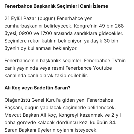
Fenerbahce Başkanlık Seçimleri Canlı İzleme
21 Eylül Pazar (bugün) Fenerbahce yeni
cumhurbaşkanını belirleyecek. Kongre'nin 49 bin 268
üyesi, 09:00 ve 17:00 arasında sandıklara gidecekler.
Seçimlere rekor katılım bekleniyor, yaklaşık 30 bin
üyenin oy kullanması bekleniyor.
Fenerbahce'nin başkanlık seçimleri Fenerbahce TV'nin
canlı yayınında veya resmi Fenerbahce Youtube
kanalında canlı olarak takip edilebilir.
Ali Koç veya Sadettin Saran?
Olağanüstü Genel Kurul'a giden yeni Fenerbahce
Başkanı, bugün yapılacak seçimlerle belirlenecek.
Mevcut Başkan Ali Koç, Kongreyi kazanmak ve 2 yıl
daha görevde kalacak dördüncü kez, kulübün 34.
Saran Başkanı üyelerin oylarını isteyecek.