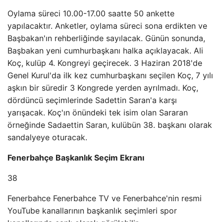
Oylama süreci 10.00-17.00 saatte 50 ankette
yapılacaktır. Anketler, oylama süreci sona erdikten ve
Başbakan'ın rehberliğinde sayılacak. Günün sonunda,
Başbakan yeni cumhurbaşkanı halka açıklayacak. Ali
Koç, kulüp 4. Kongreyi geçirecek. 3 Haziran 2018'de
Genel Kurul'da ilk kez cumhurbaşkanı seçilen Koç, 7 yılı
aşkın bir süredir 3 Kongrede yerden ayrılmadı. Koç,
dördüncü seçimlerinde Sadettin Saran'a karşı
yarışacak. Koç'ın önündeki tek isim olan Sararan
örneğinde Sadaettin Saran, kulübün 38. başkanı olarak
sandalyeye oturacak.
Fenerbahçe Başkanlık Seçim Ekranı
38
Fenerbahce Fenerbahce TV ve Fenerbahce'nin resmi
YouTube kanallarının başkanlık seçimleri spor