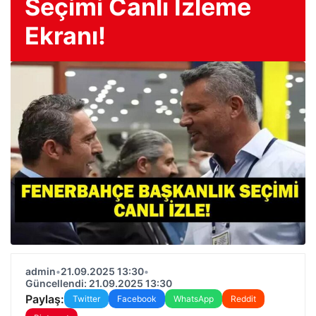
Seçimi Canlı İzleme
Ekranı!
admin
•
21.09.2025 13:30
•
Güncellendi: 21.09.2025 13:30
Paylaş:
Twitter
Facebook
WhatsApp
Reddit