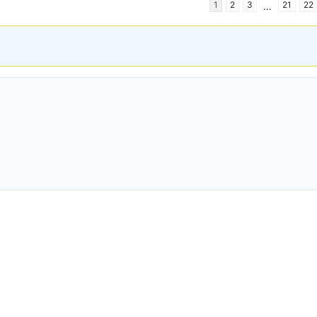
1
2
3
21
22
…