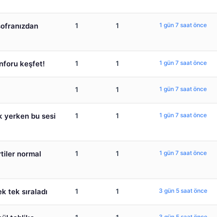
sofranızdan
1
1
1 gün 7 saat önce
nforu keşfet!
1
1
1 gün 7 saat önce
1
1
1 gün 7 saat önce
k yerken bu sesi
1
1
1 gün 7 saat önce
rtiler normal
1
1
1 gün 7 saat önce
k tek sıraladı
1
1
3 gün 5 saat önce
3 gün 5 saat önce