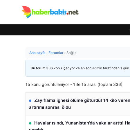
Ana sayfa
›
Forumlar
›
Sağlık
Bu forum 336 konu içeriyor ve en son
admin
tarafından
1 gün
15 konu görüntüleniyor - 1 ile 15 arası (toplam 336)
Zayıflama iğnesi ölüme götürdü! 14 kilo vere
artırımı sonrası öldü
Havalar ısındı, Yunanistan’da vakalar arttı! H
yapıldı