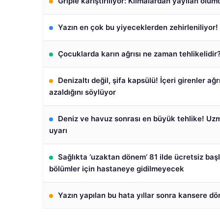
Griple karıştırılıyor: Klimalardan yayılan ölüm
Yazın en çok bu yiyeceklerden zehirleniliyor
Çocuklarda karın ağrısı ne zaman tehlikelidir
Denizaltı değil, şifa kapsülü! İçeri girenler ağr
azaldığını söylüyor
Deniz ve havuz sonrası en büyük tehlike! Uzm
uyarı
Sağlıkta ‘uzaktan dönem’ 81 ilde ücretsiz başl
bölümler için hastaneye gidilmeyecek
Yazın yapılan bu hata yıllar sonra kansere dö