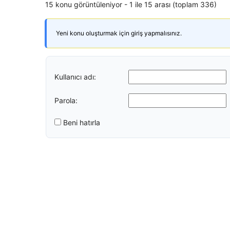
15 konu görüntüleniyor - 1 ile 15 arası (toplam 336)
Yeni konu oluşturmak için giriş yapmalısınız.
Kullanıcı adı:
Parola:
Beni hatırla