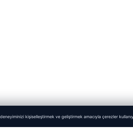
 deneyiminizi kişiselleştirmek ve geliştirmek amacıyla çerezler kullan