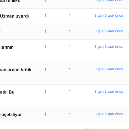
cül tehlike
1
1
! Uzman uyardı
1
1
3 gün 5 saat önce
?
1
1
3 gün 5 saat önce
ılarının
1
1
3 gün 5 saat önce
anlardan kritik
1
1
3 gün 5 saat önce
adı! Bu
1
1
3 gün 5 saat önce
nüşebiliyor
1
1
3 gün 5 saat önce