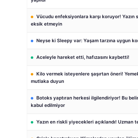
Vücudu enfeksiyonlara karşı koruyor! Yazın 
eksik etmeyin
Neyse ki Sleepy var: Yaşam tarzına uygun ko
Aceleyle hareket etti, hafızasını kaybetti!
Kilo vermek isteyenlere şaşırtan öneri! Yeme
mutlaka duyun
Botoks yaptıran herkesi ilgilendiriyor! Bu beli
kabul edilmiyor
Yazın en riskli yiyecekleri açıklandı! Uzman te