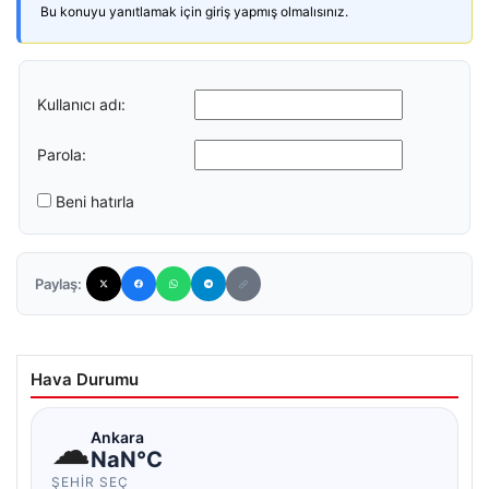
Bu konuyu yanıtlamak için giriş yapmış olmalısınız.
Kullanıcı adı:
Parola:
Beni hatırla
Paylaş:
Hava Durumu
☁
Ankara
NaN°C
ŞEHIR SEÇ