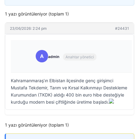
1 yazı görüntüleniyor (toplam 1)
23/06/2026: 2:24 pm
#24431
A
admin
Anahtar yönetici
Kahramanmaraş’ın Elbistan ilçesinde genç girişimci
Mustafa Tekdemir, Tarım ve Kırsal Kalkınmayı Destekleme
Kurumundan (TKDK) aldığı 400 bin euro hibe desteğiyle
kurduğu modern besi çiftliğinde üretime başladı.
1 yazı görüntüleniyor (toplam 1)