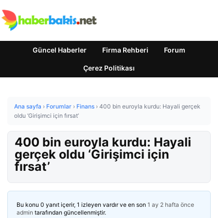
Güncel Haberler
Firma Rehberi
Forum
Çerez Politikası
Ana sayfa
›
Forumlar
›
Finans
›
400 bin euroyla kurdu: Hayali gerçek
oldu ‘Girişimci için fırsat’
400 bin euroyla kurdu: Hayali
gerçek oldu ‘Girişimci için
fırsat’
Bu konu 0 yanıt içerir, 1 izleyen vardır ve en son
1 ay 2 hafta önce
admin
tarafından güncellenmiştir.