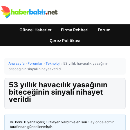
Güncel Haberler
Firma Rehberi
Forum
Çerez Politikası
Ana sayfa
›
Forumlar
›
Teknoloji
›
53 yıllık havacılık yasağının
biteceğinin sinyali nihayet verildi
53 yıllık havacılık yasağının
biteceğinin sinyali nihayet
verildi
Bu konu 0 yanıt içerir, 1 izleyen vardır ve en son
1 ay önce
admin
tarafından güncellenmiştir.