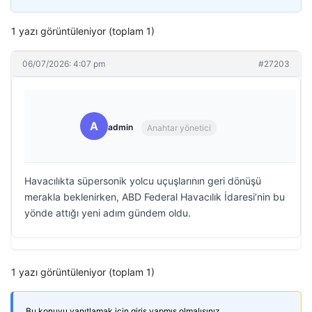
1 yazı görüntüleniyor (toplam 1)
06/07/2026: 4:07 pm
#27203
A
admin
Anahtar yönetici
Havacılıkta süpersonik yolcu uçuşlarının geri dönüşü
merakla beklenirken, ABD Federal Havacılık İdaresi’nin bu
yönde attığı yeni adım gündem oldu.
1 yazı görüntüleniyor (toplam 1)
Bu konuyu yanıtlamak için giriş yapmış olmalısınız.