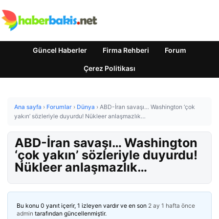
Güncel Haberler
Firma Rehberi
Forum
Çerez Politikası
Ana sayfa
›
Forumlar
›
Dünya
›
ABD-İran savaşı… Washington ‘çok
yakın’ sözleriyle duyurdu! Nükleer anlaşmazlık…
ABD-İran savaşı… Washington
‘çok yakın’ sözleriyle duyurdu!
Nükleer anlaşmazlık…
Bu konu 0 yanıt içerir, 1 izleyen vardır ve en son
2 ay 1 hafta önce
admin
tarafından güncellenmiştir.