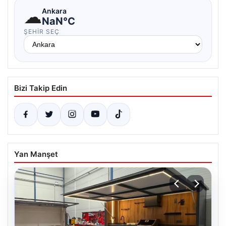
☁
Ankara
NaN°C
ŞEHIR SEÇ
Bizi Takip Edin
Yan Manşet