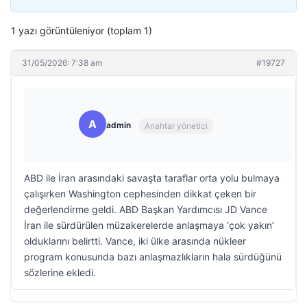
1 yazı görüntüleniyor (toplam 1)
31/05/2026: 7:38 am
#19727
A
admin
Anahtar yönetici
ABD ile İran arasındaki savaşta taraflar orta yolu bulmaya
çalışırken Washington cephesinden dikkat çeken bir
değerlendirme geldi. ABD Başkan Yardımcısı JD Vance
İran ile sürdürülen müzakerelerde anlaşmaya ‘çok yakın’
olduklarını belirtti. Vance, iki ülke arasında nükleer
program konusunda bazı anlaşmazlıkların hala sürdüğünü
sözlerine ekledi.