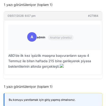
1 yazı görüntüleniyor (toplam 1)
09/07/2026: 6:07 pm
#27964
A
admin
Anahtar yönetici
ABD’de ilk kez işsizlik maaşına başvuranların sayısı 4
Temmuz ile biten haftada 215 bine gerileyerek piyasa
beklentilerinin altında gerçekleşti.
1 yazı görüntüleniyor (toplam 1)
Bu konuyu yanıtlamak için giriş yapmış olmalısınız.