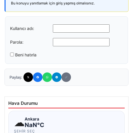
Bu konuyu yanıtlamak için giriş yapmış olmalısınız.
Kullanıcı adı:
Parola:
Beni hatırla
Paylaş:
Hava Durumu
☁
Ankara
NaN°C
ŞEHIR SEÇ