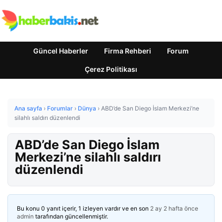
Güncel Haberler
Firma Rehberi
Forum
Çerez Politikası
Ana sayfa
›
Forumlar
›
Dünya
›
ABD’de San Diego İslam Merkezi’ne
silahlı saldırı düzenlendi
ABD’de San Diego İslam
Merkezi’ne silahlı saldırı
düzenlendi
Bu konu 0 yanıt içerir, 1 izleyen vardır ve en son
2 ay 2 hafta önce
admin
tarafından güncellenmiştir.