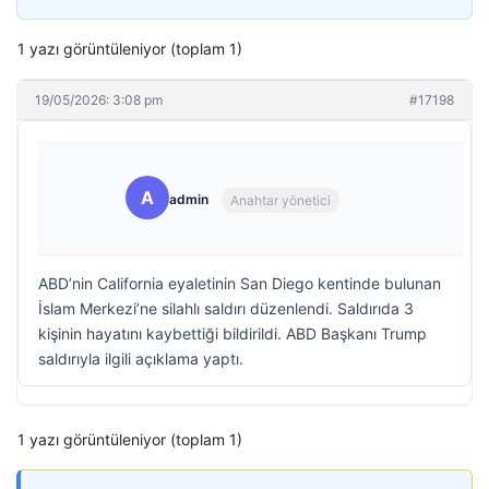
1 yazı görüntüleniyor (toplam 1)
19/05/2026: 3:08 pm
#17198
A
admin
Anahtar yönetici
ABD’nin California eyaletinin San Diego kentinde bulunan
İslam Merkezi’ne silahlı saldırı düzenlendi. Saldırıda 3
kişinin hayatını kaybettiği bildirildi. ABD Başkanı Trump
saldırıyla ilgili açıklama yaptı.
1 yazı görüntüleniyor (toplam 1)