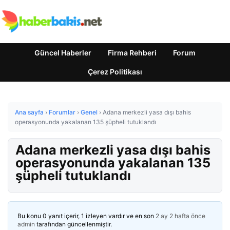
Güncel Haberler
Firma Rehberi
Forum
Çerez Politikası
Ana sayfa
›
Forumlar
›
Genel
›
Adana merkezli yasa dışı bahis
operasyonunda yakalanan 135 şüpheli tutuklandı
Adana merkezli yasa dışı bahis
operasyonunda yakalanan 135
şüpheli tutuklandı
Bu konu 0 yanıt içerir, 1 izleyen vardır ve en son
2 ay 2 hafta önce
admin
tarafından güncellenmiştir.