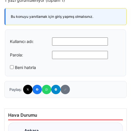
1 yazı görüntüleniyor (toplam 1)
Bu konuyu yanıtlamak için giriş yapmış olmalısınız.
Kullanıcı adı:
Parola:
Beni hatırla
Paylaş:
Hava Durumu
Ankara