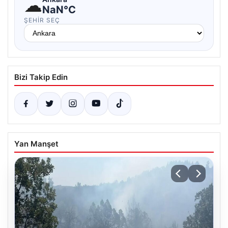
☁
NaN°C
ŞEHIR SEÇ
Bizi Takip Edin
Yan Manşet