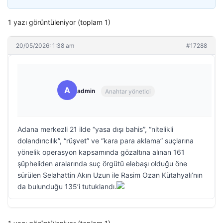
1 yazı görüntüleniyor (toplam 1)
20/05/2026: 1:38 am
#17288
A
admin
Anahtar yönetici
Adana merkezli 21 ilde “yasa dışı bahis”, “nitelikli
dolandırıcılık”, “rüşvet” ve “kara para aklama” suçlarına
yönelik operasyon kapsamında gözaltına alınan 161
şüpheliden aralarında suç örgütü elebaşı olduğu öne
sürülen Selahattin Akın Uzun ile Rasim Ozan Kütahyalı’nın
da bulunduğu 135’i tutuklandı.